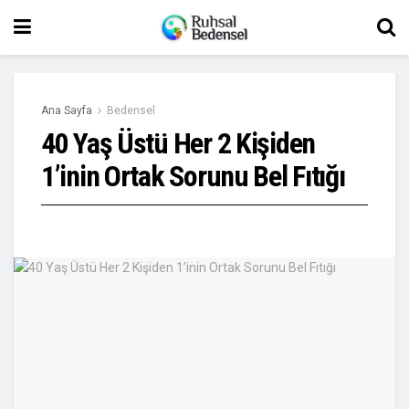
Ana Sayfa
Bedensel
40 Yaş Üstü Her 2 Kişiden
1’inin Ortak Sorunu Bel Fıtığı