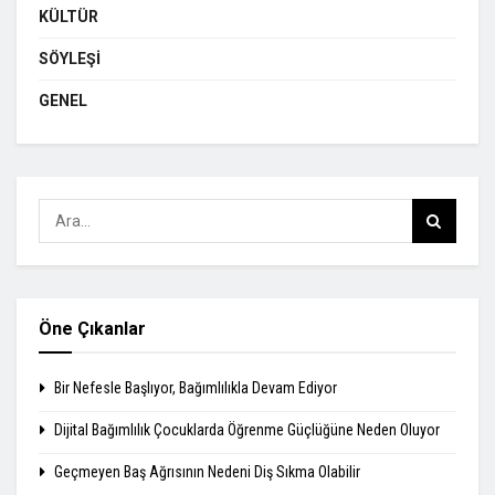
KÜLTÜR
SÖYLEŞI
GENEL
Öne Çıkanlar
Bir Nefesle Başlıyor, Bağımlılıkla Devam Ediyor
Dijital Bağımlılık Çocuklarda Öğrenme Güçlüğüne Neden Oluyor
Geçmeyen Baş Ağrısının Nedeni Diş Sıkma Olabilir