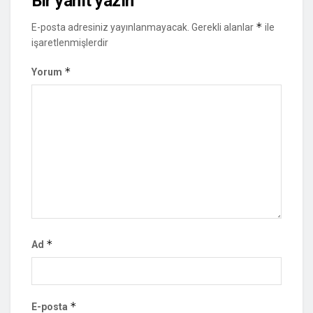
Bir yanıt yazın
*
E-posta adresiniz yayınlanmayacak.
Gerekli alanlar
ile
işaretlenmişlerdir
*
Yorum
*
Ad
*
E-posta