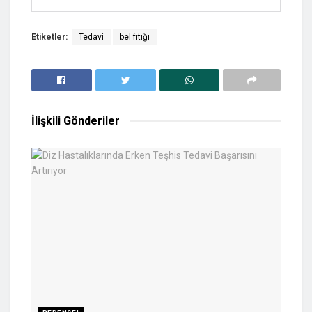
Etiketler:
Tedavi
bel fıtığı
İlişkili
Gönderiler