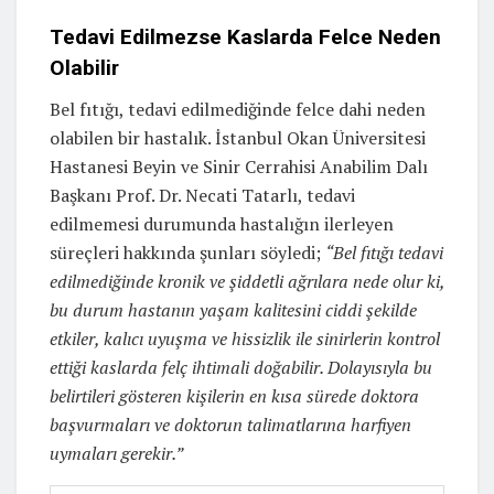
Tedavi Edilmezse Kaslarda Felce Neden
Olabilir
Bel fıtığı, tedavi edilmediğinde felce dahi neden
olabilen bir hastalık. İstanbul Okan Üniversitesi
Hastanesi Beyin ve Sinir Cerrahisi Anabilim Dalı
Başkanı Prof. Dr. Necati Tatarlı, tedavi
edilmemesi durumunda hastalığın ilerleyen
süreçleri hakkında şunları söyledi;
“Bel fıtığı tedavi
edilmediğinde kronik ve şiddetli ağrılara nede olur ki,
bu durum hastanın yaşam kalitesini ciddi şekilde
etkiler, kalıcı uyuşma ve hissizlik ile sinirlerin kontrol
ettiği kaslarda felç ihtimali doğabilir. Dolayısıyla bu
belirtileri gösteren kişilerin en kısa sürede doktora
başvurmaları ve doktorun talimatlarına harfiyen
uymaları gerekir.”