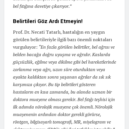
bel fıtığına davetiye çıkarıyor.”
Belirtileri Göz Ardı Etmeyin!
Prof. Dr. Necati Tatarlı, hastalığın en yaygın
görülen belirtileriyle ilgili bazı önemli noktaları
vurguluyor:
“En fazla görülen belirtiler, bel ağrısı ve
belden bacağa doğru uyuşma ve ağrıdır. Kaslarda
güçsüzlük, eğilme veya dikilme gibi bel hareketlerinde
zorlanma veya ağrı, uzun süre oturduktan veya
ayakta kaldıktan sonra yaşanan ağrılar da sık sık
karşımıza çıkıyor. Bu tip belirtileri gösteren
hastaların en kısa zamanda, bu alanda uzman bir
doktora muayene olması gerekir. Bel fıtığı teşhisi için
ilk adımda nörolojik muayene çok önemli. Nörolojik
muayenenin ardından doktor gerekli görürse,
röntgen, bilgisayarlı tomografi, MR, miyelogram ve