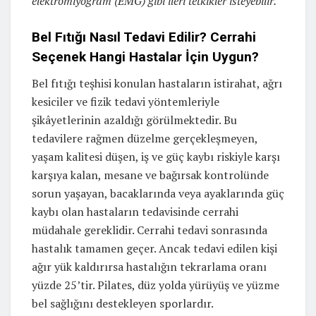
elektromiyogram (EMG) gibi ileri tetkikler isteyebilir.”
Bel Fıtığı Nasıl Tedavi Edilir? Cerrahi
Seçenek Hangi Hastalar İçin Uygun?
Bel fıtığı teşhisi konulan hastaların istirahat, ağrı
kesiciler ve fizik tedavi yöntemleriyle
şikâyetlerinin azaldığı görülmektedir. Bu
tedavilere rağmen düzelme gerçekleşmeyen,
yaşam kalitesi düşen, iş ve güç kaybı riskiyle karşı
karşıya kalan, mesane ve bağırsak kontrolünde
sorun yaşayan, bacaklarında veya ayaklarında güç
kaybı olan hastaların tedavisinde cerrahi
müdahale gereklidir. Cerrahi tedavi sonrasında
hastalık tamamen geçer. Ancak tedavi edilen kişi
ağır yük kaldırırsa hastalığın tekrarlama oranı
yüzde 25’tir. Pilates, düz yolda yürüyüş ve yüzme
bel sağlığını destekleyen sporlardır.