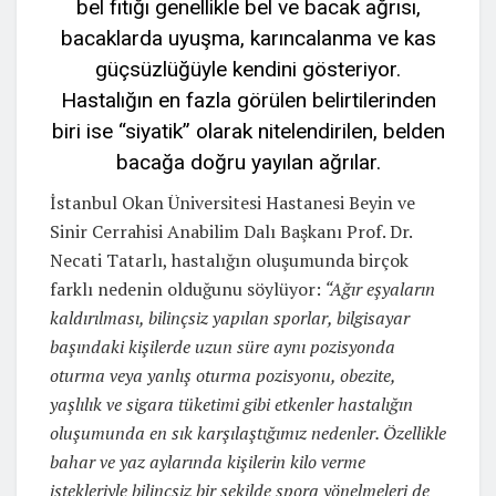
bel fıtığı genellikle bel ve bacak ağrısı,
bacaklarda uyuşma, karıncalanma ve kas
güçsüzlüğüyle kendini gösteriyor.
Hastalığın en fazla görülen belirtilerinden
biri ise “siyatik” olarak nitelendirilen, belden
bacağa doğru yayılan ağrılar.
İstanbul Okan Üniversitesi Hastanesi Beyin ve
Sinir Cerrahisi Anabilim Dalı Başkanı Prof. Dr.
Necati Tatarlı, hastalığın oluşumunda birçok
farklı nedenin olduğunu söylüyor:
“Ağır eşyaların
kaldırılması, bilinçsiz yapılan sporlar, bilgisayar
başındaki kişilerde uzun süre aynı pozisyonda
oturma veya yanlış oturma pozisyonu, obezite,
yaşlılık ve sigara tüketimi gibi etkenler hastalığın
oluşumunda en sık karşılaştığımız nedenler. Özellikle
bahar ve yaz aylarında kişilerin kilo verme
istekleriyle bilinçsiz bir şekilde spora yönelmeleri de