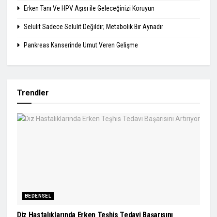
Erken Tanı Ve HPV Aşısı ile Geleceğinizi Koruyun
Selülit Sadece Selülit Değildir; Metabolik Bir Aynadır
Pankreas Kanserinde Umut Veren Gelişme
Trendler
BEDENSEL
Diz Hastalıklarında Erken Teşhis Tedavi Başarısını