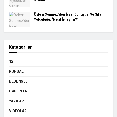
Özlem Sönmez’den İçsel Dönüşüm Ve Şifa
Yolculuğu: ‘Nasıl İyileştim?’
Kategoriler
12
RUHSAL
BEDENSEL
HABERLER
YAZILAR
VIDEOLAR