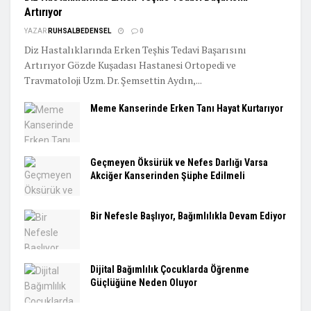
Artırıyor
YAZAR
RUHSALBEDENSEL
0
Diz Hastalıklarında Erken Teşhis Tedavi Başarısını
Artırıyor Gözde Kuşadası Hastanesi Ortopedi ve
Travmatoloji Uzm. Dr. Şemsettin Aydın,...
Meme Kanserinde Erken Tanı Hayat Kurtarıyor
Geçmeyen Öksürük ve Nefes Darlığı Varsa
Akciğer Kanserinden Şüphe Edilmeli
Bir Nefesle Başlıyor, Bağımlılıkla Devam Ediyor
Dijital Bağımlılık Çocuklarda Öğrenme
Güçlüğüne Neden Oluyor