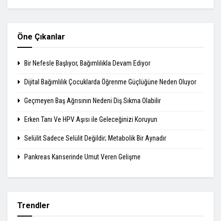
Öne Çıkanlar
Bir Nefesle Başlıyor, Bağımlılıkla Devam Ediyor
Dijital Bağımlılık Çocuklarda Öğrenme Güçlüğüne Neden Oluyor
Geçmeyen Baş Ağrısının Nedeni Diş Sıkma Olabilir
Erken Tanı Ve HPV Aşısı ile Geleceğinizi Koruyun
Selülit Sadece Selülit Değildir; Metabolik Bir Aynadır
Pankreas Kanserinde Umut Veren Gelişme
Trendler