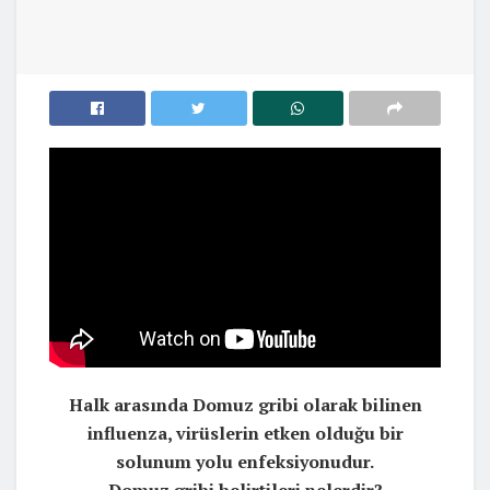
Halk arasında Domuz gribi olarak bilinen
influenza, virüslerin etken olduğu bir
solunum yolu enfeksiyonudur.
Domuz gribi belirtileri nelerdir?