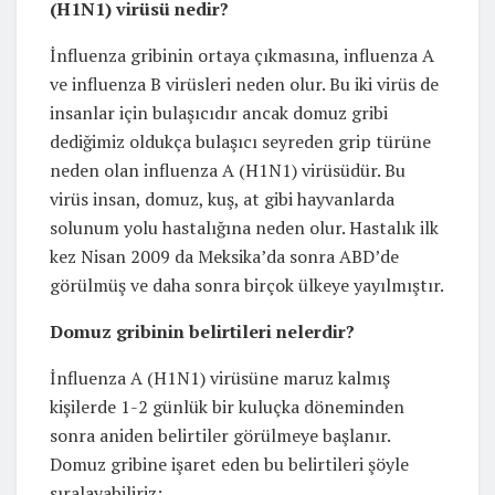
(H1N1) virüsü nedir?
İnfluenza gribinin ortaya çıkmasına, influenza A
ve influenza B virüsleri neden olur. Bu iki virüs de
insanlar için bulaşıcıdır ancak domuz gribi
dediğimiz oldukça bulaşıcı seyreden grip türüne
neden olan influenza A (H1N1) virüsüdür. Bu
virüs insan, domuz, kuş, at gibi hayvanlarda
solunum yolu hastalığına neden olur. Hastalık ilk
kez Nisan 2009 da Meksika’da sonra ABD’de
görülmüş ve daha sonra birçok ülkeye yayılmıştır.
Domuz gribinin belirtileri nelerdir?
İnfluenza A (H1N1) virüsüne maruz kalmış
kişilerde 1-2 günlük bir kuluçka döneminden
sonra aniden belirtiler görülmeye başlanır.
Domuz gribine işaret eden bu belirtileri şöyle
sıralayabiliriz;