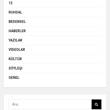
12
RUHSAL
BEDENSEL
HABERLER
YAZILAR
VIDEOLAR
KÜLTÜR
SÖYLEŞI
GENEL