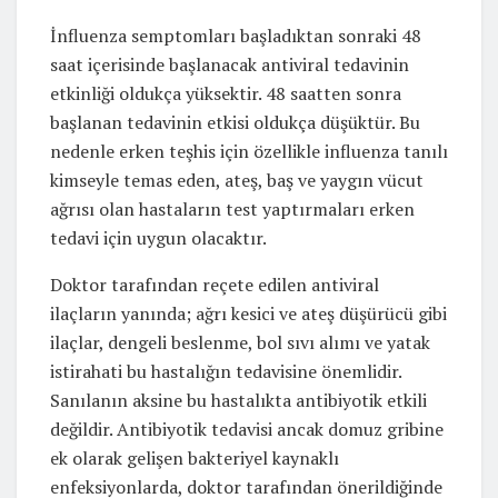
İnfluenza semptomları başladıktan sonraki 48
saat içerisinde başlanacak antiviral tedavinin
etkinliği oldukça yüksektir. 48 saatten sonra
başlanan tedavinin etkisi oldukça düşüktür. Bu
nedenle erken teşhis için özellikle influenza tanılı
kimseyle temas eden, ateş, baş ve yaygın vücut
ağrısı olan hastaların test yaptırmaları erken
tedavi için uygun olacaktır.
Doktor tarafından reçete edilen antiviral
ilaçların yanında; ağrı kesici ve ateş düşürücü gibi
ilaçlar, dengeli beslenme, bol sıvı alımı ve yatak
istirahati bu hastalığın tedavisine önemlidir.
Sanılanın aksine bu hastalıkta antibiyotik etkili
değildir. Antibiyotik tedavisi ancak domuz gribine
ek olarak gelişen bakteriyel kaynaklı
enfeksiyonlarda, doktor tarafından önerildiğinde