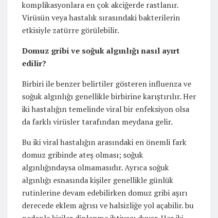
komplikasyonlara en çok akciğerde rastlanır.
Virüsün veya hastalık sırasındaki bakterilerin
etkisiyle zatürre görülebilir.
Domuz gribi ve soğuk algınlığı nasıl ayırt
edilir?
Birbiri ile benzer belirtiler gösteren influenza ve
soğuk algınlığı genellikle birbirine karıştırılır. Her
iki hastalığın temelinde viral bir enfeksiyon olsa
da farklı virüsler tarafından meydana gelir.
Bu iki viral hastalığın arasındaki en önemli fark
domuz gribinde ateş olması; soğuk
algınlığındaysa olmamasıdır. Ayrıca soğuk
algınlığı esnasında kişiler genellikle günlük
rutinlerine devam edebilirken domuz gribi aşırı
derecede eklem ağrısı ve halsizliğe yol açabilir. bu
nedenle kişiler dinlenme ihtiyacı duyar. Her iki