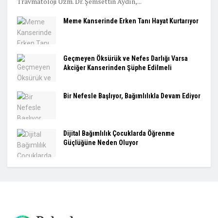
Travmatoloji Uzm. Dr. Şemsettin Aydın,...
Meme Kanserinde Erken Tanı Hayat Kurtarıyor
Geçmeyen Öksürük ve Nefes Darlığı Varsa
Akciğer Kanserinden Şüphe Edilmeli
Bir Nefesle Başlıyor, Bağımlılıkla Devam Ediyor
Dijital Bağımlılık Çocuklarda Öğrenme
Güçlüğüne Neden Oluyor