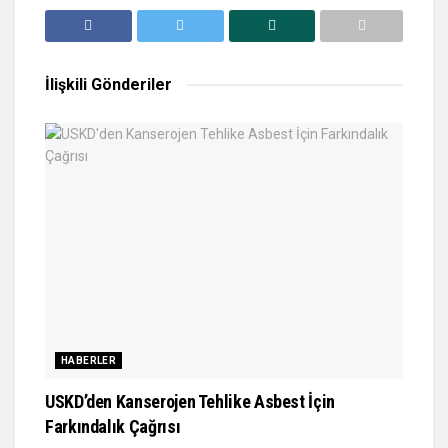
İlişkili
Gönderiler
HABERLER
USKD’den Kanserojen Tehlike Asbest İçin
Farkındalık Çağrısı