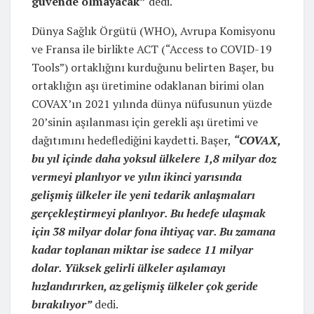
güvende olmayacak”
dedi.
Dünya Sağlık Örgütü (WHO), Avrupa Komisyonu
ve Fransa ile birlikte ACT (“Access to COVID-19
Tools”) ortaklığını kurduğunu belirten Başer, bu
ortaklığın aşı üretimine odaklanan birimi olan
COVAX’ın 2021 yılında dünya nüfusunun yüzde
20’sinin aşılanması için gerekli aşı üretimi ve
dağıtımını hedeflediğini kaydetti. Başer,
“COVAX,
bu yıl içinde daha yoksul ülkelere 1,8 milyar doz
vermeyi planlıyor ve yılın ikinci yarısında
gelişmiş ülkeler ile yeni tedarik anlaşmaları
gerçekleştirmeyi planlıyor. Bu hedefe ulaşmak
için 38 milyar dolar fona ihtiyaç var. Bu zamana
kadar toplanan miktar ise sadece 11 milyar
dolar. Yüksek gelirli ülkeler aşılamayı
hızlandırırken, az gelişmiş ülkeler çok geride
bırakılıyor”
dedi.