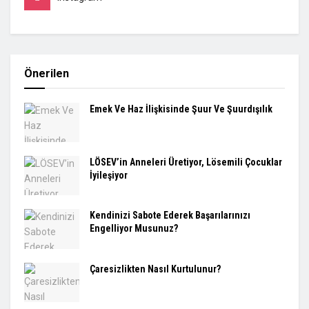
Önerilen
Emek Ve Haz İlişkisinde Şuur Ve Şuurdışılık
LÖSEV’in Anneleri Üretiyor, Lösemili Çocuklar
İyileşiyor
Kendinizi Sabote Ederek Başarılarınızı
Engelliyor Musunuz?
Çaresizlikten Nasıl Kurtulunur?