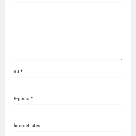
*
Ad
*
E-posta
İnternet sitesi