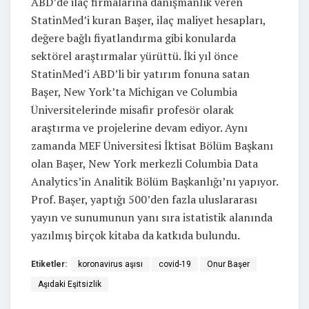
ABD’de ilaç firmalarına danışmanlık veren
StatinMed’i kuran Başer, ilaç maliyet hesapları,
değere bağlı fiyatlandırma gibi konularda
sektörel araştırmalar yürüttü. İki yıl önce
StatinMed’i ABD’li bir yatırım fonuna satan
Başer, New York’ta Michigan ve Columbia
Üniversitelerinde misafir profesör olarak
araştırma ve projelerine devam ediyor. Aynı
zamanda MEF Üniversitesi İktisat Bölüm Başkanı
olan Başer, New York merkezli Columbia Data
Analytics’in Analitik Bölüm Başkanlığı’nı yapıyor.
Prof. Başer, yaptığı 500’den fazla uluslararası
yayın ve sunumunun yanı sıra istatistik alanında
yazılmış birçok kitaba da katkıda bulundu.
Etiketler:
koronavirus aşısı
covid-19
Onur Başer
Aşıdaki Eşitsizlik