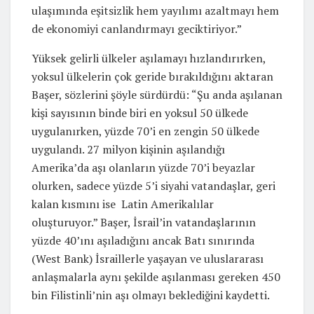
ulaşımında eşitsizlik hem yayılımı azaltmayı hem
de ekonomiyi canlandırmayı geciktiriyor.”
Yüksek gelirli ülkeler aşılamayı hızlandırırken,
yoksul ülkelerin çok geride bırakıldığını aktaran
Başer, sözlerini şöyle sürdürdü: “Şu anda aşılanan
kişi sayısının binde biri en yoksul 50 ülkede
uygulanırken, yüzde 70’i en zengin 50 ülkede
uygulandı. 27 milyon kişinin aşılandığı
Amerika’da aşı olanların yüzde 70’i beyazlar
olurken, sadece yüzde 5’i siyahi vatandaşlar, geri
kalan kısmını ise Latin Amerikalılar
oluşturuyor.” Başer, İsrail’in vatandaşlarının
yüzde 40’ını aşıladığını ancak Batı sınırında
(West Bank) İsraillerle yaşayan ve uluslararası
anlaşmalarla aynı şekilde aşılanması gereken 450
bin Filistinli’nin aşı olmayı beklediğini kaydetti.