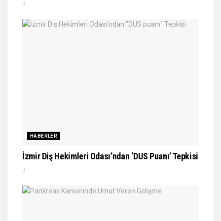
HABERLER
İzmir Diş Hekimleri Odası’ndan ‘DUS Puanı’ Tepkisi