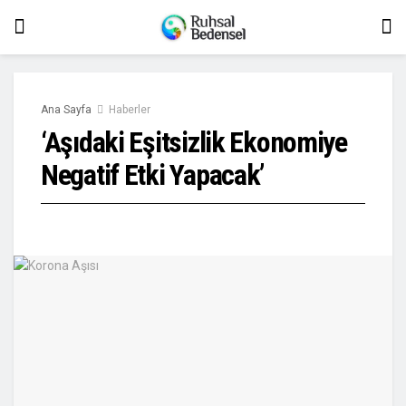
Ana Sayfa
Haberler
‘Aşıdaki Eşitsizlik Ekonomiye
Negatif Etki Yapacak’