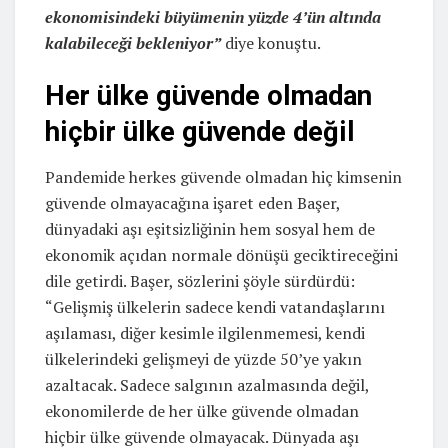
ekonomisindeki büyümenin yüzde 4’ün altında
kalabileceği bekleniyor”
diye konuştu.
Her ülke güvende olmadan
hiçbir ülke güvende değil
Pandemide herkes güvende olmadan hiç kimsenin
güvende olmayacağına işaret eden Başer,
dünyadaki aşı eşitsizliğinin hem sosyal hem de
ekonomik açıdan normale dönüşü geciktireceğini
dile getirdi. Başer, sözlerini şöyle sürdürdü:
“Gelişmiş ülkelerin sadece kendi vatandaşlarını
aşılaması, diğer kesimle ilgilenmemesi, kendi
ülkelerindeki gelişmeyi de yüzde 50’ye yakın
azaltacak. Sadece salgının azalmasında değil,
ekonomilerde de her ülke güvende olmadan
hiçbir ülke güvende olmayacak. Dünyada aşı