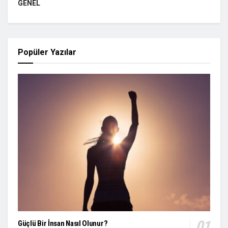
GENEL
Popüler Yazılar
Güçlü Bir İnsan Nasıl Olunur?