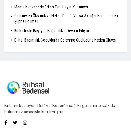
Meme Kanserinde Erken Tanı Hayat Kurtarıyor
Geçmeyen Öksürük ve Nefes Darlığı Varsa Akciğer Kanserinden
Şüphe Edilmeli
Bir Nefesle Başlıyor, Bağımlılıkla Devam Ediyor
Dijital Bağımlılık Çocuklarda Öğrenme Güçlüğüne Neden Oluyor
Birbirini besleyen ‘Ruh’ ve ‘Beden’in sağlıklı gelişimine katkıda
bulunmak amacıyla kurulmuştur.