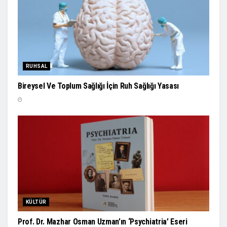
RUHSAL
Bireysel Ve Toplum Sağlığı İçin Ruh Sağlığı Yasası
KÜLTÜR
Prof. Dr. Mazhar Osman Uzman’ın ‘Psychiatria’ Eseri