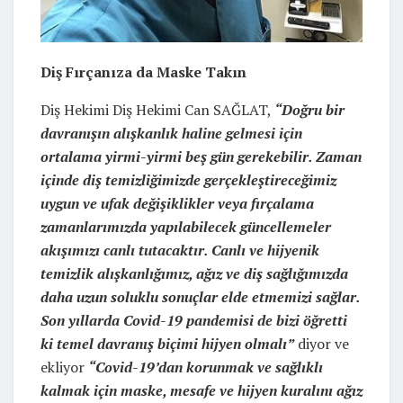
Diş Fırçanıza da Maske Takın
Diş Hekimi Diş Hekimi Can SAĞLAT,
“Doğru bir
davranışın alışkanlık haline gelmesi için
ortalama yirmi-yirmi beş gün gerekebilir. Zaman
içinde diş temizliğimizde gerçekleştireceğimiz
uygun ve ufak değişiklikler veya fırçalama
zamanlarımızda yapılabilecek güncellemeler
akışımızı canlı tutacaktır. Canlı ve hijyenik
temizlik alışkanlığımız, ağız ve diş sağlığımızda
daha uzun soluklu sonuçlar elde etmemizi sağlar.
Son yıllarda Covid-19 pandemisi de bizi öğretti
ki temel davranış biçimi hijyen olmalı”
diyor ve
ekliyor
“Covid-19’dan korunmak ve sağlıklı
kalmak için maske, mesafe ve hijyen kuralını ağız