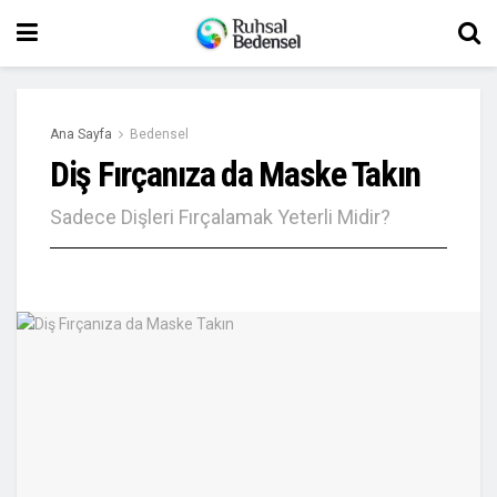
Ana Sayfa
Bedensel
Diş Fırçanıza da Maske Takın
Sadece Dişleri Fırçalamak Yeterli Midir?