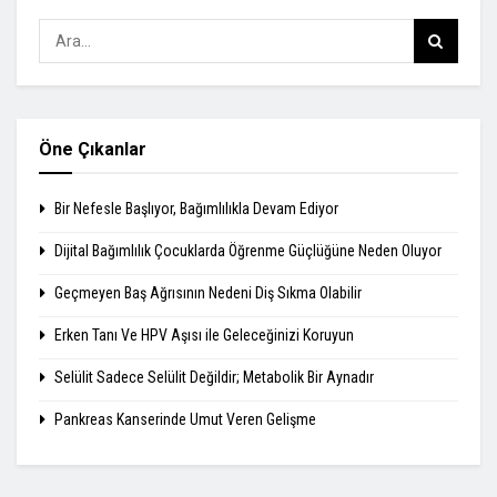
Öne Çıkanlar
Bir Nefesle Başlıyor, Bağımlılıkla Devam Ediyor
Dijital Bağımlılık Çocuklarda Öğrenme Güçlüğüne Neden Oluyor
Geçmeyen Baş Ağrısının Nedeni Diş Sıkma Olabilir
Erken Tanı Ve HPV Aşısı ile Geleceğinizi Koruyun
Selülit Sadece Selülit Değildir; Metabolik Bir Aynadır
Pankreas Kanserinde Umut Veren Gelişme