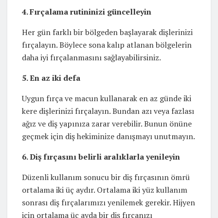
4. Fırçalama rutininizi güncelleyin
Her gün farklı bir bölgeden başlayarak dişlerinizi
fırçalayın. Böylece sona kalıp atlanan bölgelerin
daha iyi fırçalanmasını sağlayabilirsiniz.
5. En az iki defa
Uygun fırça ve macun kullanarak en az günde iki
kere dişlerinizi fırçalayın. Bundan azı veya fazlası
ağız ve diş yapınıza zarar verebilir. Bunun önüne
geçmek için diş hekiminize danışmayı unutmayın.
6. Diş fırçasını belirli aralıklarla yenileyin
Düzenli kullanım sonucu bir diş fırçasının ömrü
ortalama iki üç aydır. Ortalama iki yüz kullanım
sonrası diş fırçalarımızı yenilemek gerekir. Hijyen
için ortalama üç ayda bir diş fırçanızı