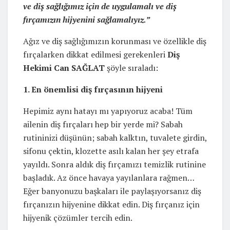
ve diş sağlığımız için de uygulamalı ve diş
fırçamızın hijyenini sağlamalıyız.”
Ağız ve diş sağlığımızın korunması ve özellikle diş
fırçalarken dikkat edilmesi gerekenleri
Diş
Hekimi Can SAĞLAT
şöyle sıraladı:
1. En önemlisi diş fırçasının hijyeni
Hepimiz aynı hatayı mı yapıyoruz acaba! Tüm
ailenin diş fırçaları hep bir yerde mi? Sabah
rutininizi düşünün; sabah kalktın, tuvalete girdin,
sifonu çektin, klozette asılı kalan her şey etrafa
yayıldı. Sonra aldık diş fırçamızı temizlik rutinine
başladık. Az önce havaya yayılanlara rağmen…
Eğer banyonuzu başkaları ile paylaşıyorsanız diş
fırçanızın hijyenine dikkat edin. Diş fırçanız için
hijyenik çözümler tercih edin.