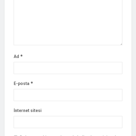
*
Ad
*
E-posta
İnternet sitesi