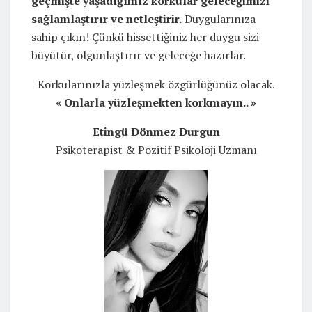
geçmişte yaşadığımız korkular geleceğimizi
sağlamlaştırır ve netleştirir.
Duygularınıza
sahip çıkın! Çünkü hissettiğiniz her duygu sizi
büyütür, olgunlaştırır ve geleceğe hazırlar.
Korkularınızla yüzleşmek özgürlüğünüz olacak.
« Onlarla yüzleşmekten korkmayın.. »
Etingü Dönmez Durgun
Psikoterapist & Pozitif Psikoloji Uzmanı