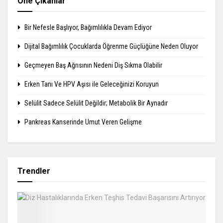
Öne Çıkanlar
Bir Nefesle Başlıyor, Bağımlılıkla Devam Ediyor
Dijital Bağımlılık Çocuklarda Öğrenme Güçlüğüne Neden Oluyor
Geçmeyen Baş Ağrısının Nedeni Diş Sıkma Olabilir
Erken Tanı Ve HPV Aşısı ile Geleceğinizi Koruyun
Selülit Sadece Selülit Değildir; Metabolik Bir Aynadır
Pankreas Kanserinde Umut Veren Gelişme
Trendler