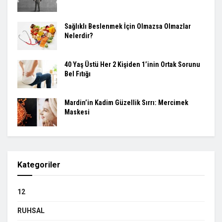
Sağlıklı Beslenmek İçin Olmazsa Olmazlar
Nelerdir?
40 Yaş Üstü Her 2 Kişiden 1’inin Ortak Sorunu
Bel Fıtığı
Mardin’in Kadim Güzellik Sırrı: Mercimek
Maskesi
Kategoriler
12
RUHSAL