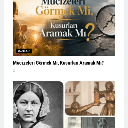
YAZILAR
Mucizeleri Görmek Mi, Kusurları Aramak Mı?