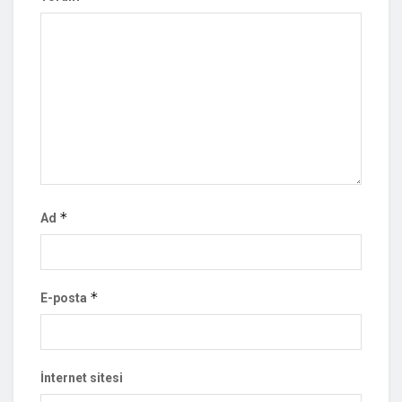
*
Ad
*
E-posta
İnternet sitesi