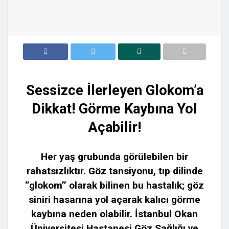
Sessizce İlerleyen Glokom’a
Dikkat! Görme Kaybına Yol
Açabilir!
Her yaş grubunda görülebilen bir
rahatsızlıktır. Göz tansiyonu, tıp dilinde
‘’glokom’’ olarak bilinen bu hastalık; göz
siniri hasarına yol açarak kalıcı görme
kaybına neden olabilir. İstanbul Okan
Üniversitesi Hastanesi Göz Sağlığı ve