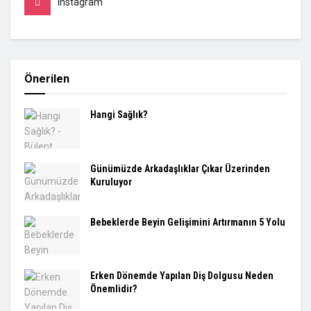
Instagram
Önerilen
Hangi Sağlık?
Günümüzde Arkadaşlıklar Çıkar Üzerinden
Kuruluyor
Bebeklerde Beyin Gelişimini Artırmanın 5 Yolu
Erken Dönemde Yapılan Diş Dolgusu Neden
Önemlidir?