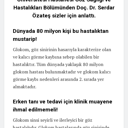
Hastalıkları Bölümünden Doç. Dr. Serdar
Özateş sizler için anlattı.
Dünyada 80 milyon kişi bu hastalıktan
mustarip!
Glokom, göz sinirinin hasarıyla karakterize olan
ve kalıcı görme kaybına sebep olabilen bir
hastalıktır. Tüm dünyada yaklaşık 80 milyon
glokom hastası bulunmaktadır ve glokom kalıcı
görme kaybı nedenleri arasında 2. sırada yer
almaktadır.
Erken tanı ve tedavi için klinik muayene
ihmal edilmemeli!
Glokom sinsi seyirli ve ilerleyici bir göz
hastalığıdır. Glokom hastalarında göz sinirinde