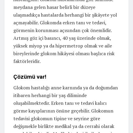
meydana gelen hasar belirli bir düzeye
ulaşmadıkça hastalarda herhangi bir şikâyete yol
açmayabilir. Glokomda erken tanı ve tedavi,
görmenin korunması açısından çok önemlidir.
Artmış göz içi basıncı, 40 yaş üzerinde olmak,
yüksek miyop ya da hipermetrop olmak ve aile
bireylerinde glokom hikâyesi olması başlıca risk
faktörleridir.
Çözümü var!
Glokom hastalığı anne karnında ya da doğumdan
itibaren herhangi bir yaş diliminde
oluşabilmektedir. Erken tanı ve tedavi kalıcı
görme kayıplarının önüne geçebilir. Glokomun
tedavisi glokomun tipine ve seyrine göre
değişmekle birlikte medikal ya da cerrahi olarak