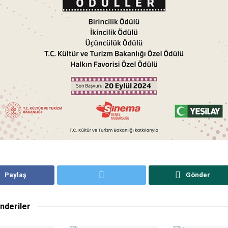
Paylaş
Gönder
nderiler