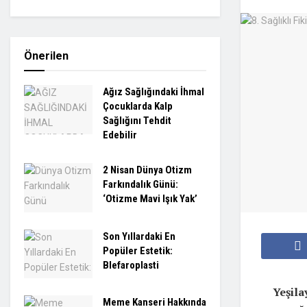
Önerilen
Ağız Sağlığındaki İhmal
Çocuklarda Kalp
Sağlığını Tehdit
Edebilir
2 Nisan Dünya Otizm
Farkındalık Günü:
‘Otizme Mavi Işık Yak’
Son Yıllardaki En
Popüler Estetik:
Blefaroplasti
Yeşila
Meme Kanseri Hakkında