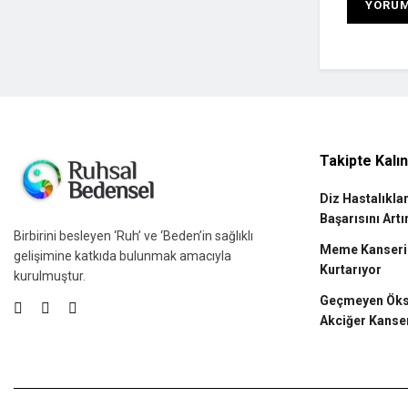
Takipte Kalı
Diz Hastalıkla
Başarısını Artı
Birbirini besleyen ‘Ruh’ ve ‘Beden’in sağlıklı
Meme Kanserin
gelişimine katkıda bulunmak amacıyla
Kurtarıyor
kurulmuştur.
Geçmeyen Öksü
Akciğer Kanse