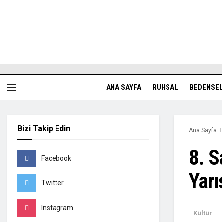
ANA SAYFA
RUHSAL
BEDENSE
Bizi Takip Edin
Ana Sayfa
8. S
Facebook
Yarı
Twitter
Instagram
Kültür