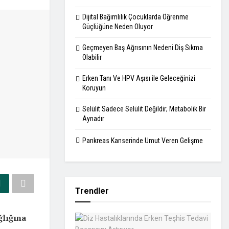
Dijital Bağımlılık Çocuklarda Öğrenme
Güçlüğüne Neden Oluyor
Geçmeyen Baş Ağrısının Nedeni Diş Sıkma
Olabilir
Erken Tanı Ve HPV Aşısı ile Geleceğinizi
Koruyun
Selülit Sadece Selülit Değildir; Metabolik Bir
Aynadır
Pankreas Kanserinde Umut Veren Gelişme
Trendler
ğlığına