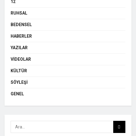
12
RUHSAL
BEDENSEL
HABERLER
YAZILAR
VIDEOLAR
KÜLTÜR
SÖYLEŞI
GENEL