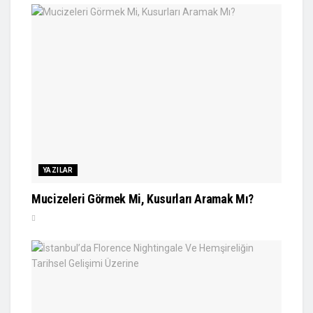
YAZILAR
Mucizeleri Görmek Mi, Kusurları Aramak Mı?