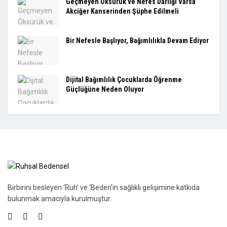
Geçmeyen Öksürük ve Nefes Darlığı Varsa
Akciğer Kanserinden Şüphe Edilmeli
Bir Nefesle Başlıyor, Bağımlılıkla Devam Ediyor
Dijital Bağımlılık Çocuklarda Öğrenme
Güçlüğüne Neden Oluyor
Birbirini besleyen ‘Ruh’ ve ‘Beden’in sağlıklı gelişimine katkıda
bulunmak amacıyla kurulmuştur.