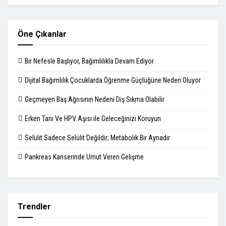
Öne Çıkanlar
Bir Nefesle Başlıyor, Bağımlılıkla Devam Ediyor
Dijital Bağımlılık Çocuklarda Öğrenme Güçlüğüne Neden Oluyor
Geçmeyen Baş Ağrısının Nedeni Diş Sıkma Olabilir
Erken Tanı Ve HPV Aşısı ile Geleceğinizi Koruyun
Selülit Sadece Selülit Değildir; Metabolik Bir Aynadır
Pankreas Kanserinde Umut Veren Gelişme
Trendler