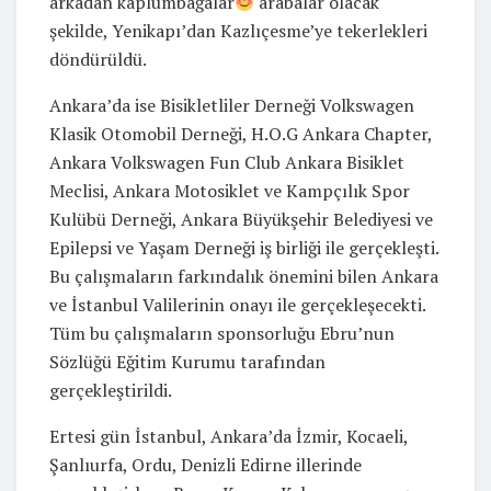
arkadan kaplumbağalar
arabalar olacak
şekilde, Yenikapı’dan Kazlıçesme’ye tekerlekleri
döndürüldü.
Ankara’da ise Bisikletliler Derneği Volkswagen
Klasik Otomobil Derneği, H.O.G Ankara Chapter,
Ankara Volkswagen Fun Club Ankara Bisiklet
Meclisi, Ankara Motosiklet ve Kampçılık Spor
Kulübü Derneği, Ankara Büyükşehir Belediyesi ve
Epilepsi ve Yaşam Derneği iş birliği ile gerçekleşti.
Bu çalışmaların farkındalık önemini bilen Ankara
ve İstanbul Valilerinin onayı ile gerçekleşecekti.
Tüm bu çalışmaların sponsorluğu Ebru’nun
Sözlüğü Eğitim Kurumu tarafından
gerçekleştirildi.
Ertesi gün İstanbul, Ankara’da İzmir, Kocaeli,
Şanlıurfa, Ordu, Denizli Edirne illerinde