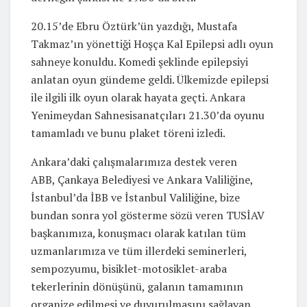
20.15’de Ebru Öztürk’ün yazdığı, Mustafa
Takmaz’ın yönettiği Hoşça Kal Epilepsi adlı oyun
sahneye konuldu. Komedi şeklinde epilepsiyi
anlatan oyun gündeme geldi. Ülkemizde epilepsi
ile ilgili ilk oyun olarak hayata geçti. Ankara
Yenimeydan Sahnesisanatçıları 21.30’da oyunu
tamamladı ve bunu plaket töreni izledi.
Ankara’daki çalışmalarımıza destek veren
ABB, Çankaya Belediyesi ve Ankara Valiliğine,
İstanbul’da İBB ve İstanbul Valiliğine, bize
bundan sonra yol gösterme sözü veren TUSİAV
başkanımıza, konuşmacı olarak katılan tüm
uzmanlarımıza ve tüm illerdeki seminerleri,
sempozyumu, bisiklet-motosiklet-araba
tekerlerinin dönüşünü, galanın tamamının
organize edilmesi ve duyurulmasını sağlayan