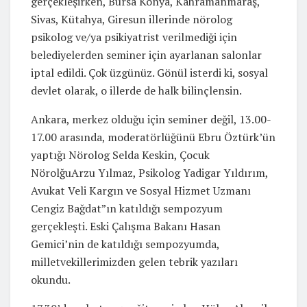
gerçekleşirken, Bursa Konya, Kahramanmaraş,
Sivas, Kütahya, Giresun illerinde nörolog
psikolog ve/ya psikiyatrist verilmediği için
belediyelerden seminer için ayarlanan salonlar
iptal edildi. Çok üzgünüz. Gönül isterdi ki, sosyal
devlet olarak, o illerde de halk bilinçlensin.
Ankara, merkez olduğu için seminer değil, 13.00-
17.00 arasında, moderatörlüğünü Ebru Öztürk’ün
yaptığı Nörolog Selda Keskin, Çocuk
NörolğuArzu Yılmaz, Psikolog Yadigar Yıldırım,
Avukat Veli Kargın ve Sosyal Hizmet Uzmanı
Cengiz Bağdat”ın katıldığı sempozyum
gerçekleşti. Eski Çalışma Bakanı Hasan
Gemici’nin de katıldığı sempozyumda,
milletvekillerimizden gelen tebrik yazıları
okundu.