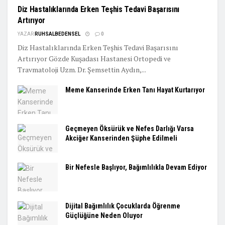
Diz Hastalıklarında Erken Teşhis Tedavi Başarısını
Artırıyor
YAZAR
RUHSALBEDENSEL
0
Diz Hastalıklarında Erken Teşhis Tedavi Başarısını
Artırıyor Gözde Kuşadası Hastanesi Ortopedi ve
Travmatoloji Uzm. Dr. Şemsettin Aydın,...
Meme Kanserinde Erken Tanı Hayat Kurtarıyor
Geçmeyen Öksürük ve Nefes Darlığı Varsa
Akciğer Kanserinden Şüphe Edilmeli
Bir Nefesle Başlıyor, Bağımlılıkla Devam Ediyor
Dijital Bağımlılık Çocuklarda Öğrenme
Güçlüğüne Neden Oluyor