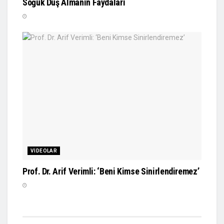
Soğuk Duş Almanın Faydaları
VIDEOLAR
Prof. Dr. Arif Verimli: ‘Beni Kimse Sinirlendiremez’