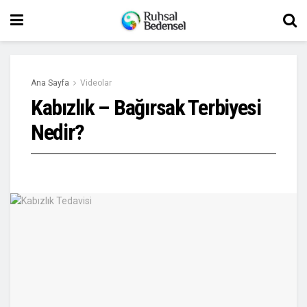
Ana Sayfa
Videolar
Kabızlık – Bağırsak Terbiyesi
Nedir?