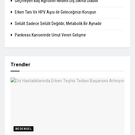
Geçmeyen Baş Ağrısının Nedeni Diş Sıkma Olabilir
Erken Tanı Ve HPV Aşısı ile Geleceğinizi Koruyun
Selülit Sadece Selülit Değildir; Metabolik Bir Aynadır
Pankreas Kanserinde Umut Veren Gelişme
Trendler
BEDENSEL