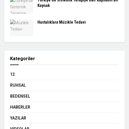
Türkiye’de Sistemik Terapiye Dair Kapsamlı Bir
Kaynak
Hastalıklara Müzikle Tedavi
Kategoriler
12
RUHSAL
BEDENSEL
HABERLER
YAZILAR
VIDEOLAR