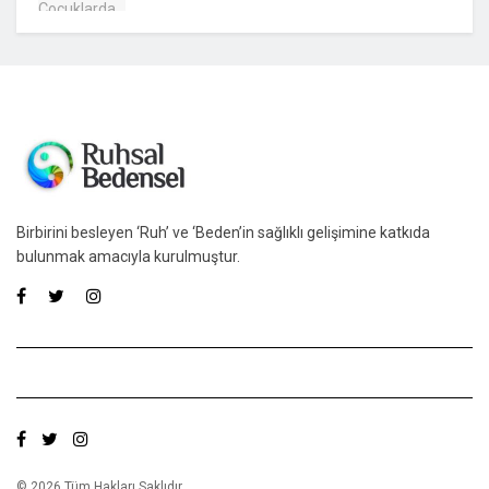
Birbirini besleyen ‘Ruh’ ve ‘Beden’in sağlıklı gelişimine katkıda
bulunmak amacıyla kurulmuştur.
© 2026 Tüm Hakları Saklıdır.