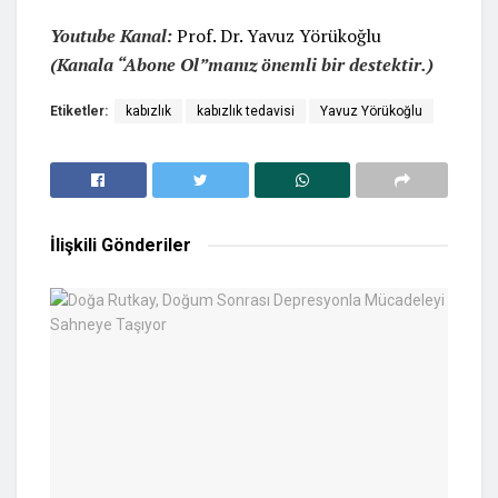
Youtube Kanal:
Prof. Dr. Yavuz Yörükoğlu
(Kanala “Abone Ol”manız önemli bir destektir.)
Etiketler:
kabızlık
kabızlık tedavisi
Yavuz Yörükoğlu
İlişkili
Gönderiler