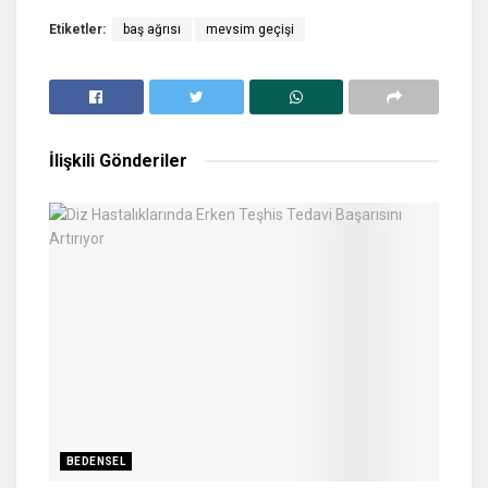
Etiketler:
baş ağrısı
mevsim geçişi
İlişkili
Gönderiler
BEDENSEL