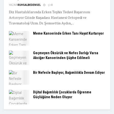
YAZAR
RUHSALBEDENSEL
0
Diz Hastalıklarında Erken Teşhis Tedavi Başarısını
Artırıyor Gözde Kuşadası Hastanesi Ortopedi ve
Travmatoloji Uzm. Dr. Şemsettin Aydın,...
Meme Kanserinde Erken Tanı Hayat Kurtarıyor
Geçmeyen Öksürük ve Nefes Darlığı Varsa
Akciğer Kanserinden Şüphe Edilmeli
Bir Nefesle Başlıyor, Bağımlılıkla Devam Ediyor
Dijital Bağımlılık Çocuklarda Öğrenme
Güçlüğüne Neden Oluyor