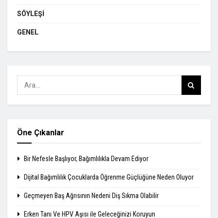
SÖYLEŞI
GENEL
Öne Çıkanlar
Bir Nefesle Başlıyor, Bağımlılıkla Devam Ediyor
Dijital Bağımlılık Çocuklarda Öğrenme Güçlüğüne Neden Oluyor
Geçmeyen Baş Ağrısının Nedeni Diş Sıkma Olabilir
Erken Tanı Ve HPV Aşısı ile Geleceğinizi Koruyun