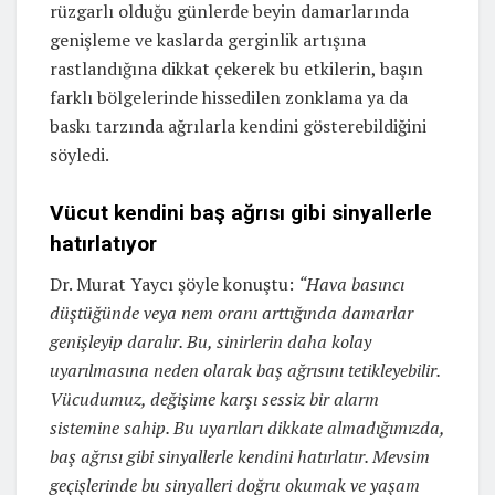
rüzgarlı olduğu günlerde beyin damarlarında
genişleme ve kaslarda gerginlik artışına
rastlandığına dikkat çekerek bu etkilerin, başın
farklı bölgelerinde hissedilen zonklama ya da
baskı tarzında ağrılarla kendini gösterebildiğini
söyledi.
Vücut kendini baş ağrısı gibi sinyallerle
hatırlatıyor
Dr. Murat Yaycı şöyle konuştu:
“Hava basıncı
düştüğünde veya nem oranı arttığında damarlar
genişleyip daralır. Bu, sinirlerin daha kolay
uyarılmasına neden olarak baş ağrısını tetikleyebilir.
Vücudumuz, değişime karşı sessiz bir alarm
sistemine sahip. Bu uyarıları dikkate almadığımızda,
baş ağrısı gibi sinyallerle kendini hatırlatır. Mevsim
geçişlerinde bu sinyalleri doğru okumak ve yaşam