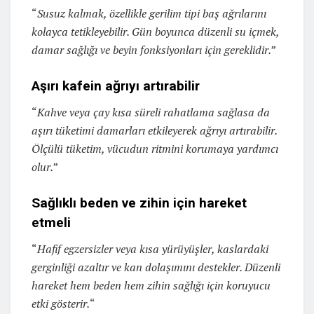
“
Susuz kalmak, özellikle gerilim tipi baş ağrılarını
kolayca tetikleyebilir. Gün boyunca düzenli su içmek,
damar sağlığı ve beyin fonksiyonları için gereklidir.
”
Aşırı kafein ağrıyı artırabilir
“
Kahve veya çay kısa süreli rahatlama sağlasa da
aşırı tüketimi damarları etkileyerek ağrıyı artırabilir.
Ölçülü tüketim, vücudun ritmini korumaya yardımcı
olur.
”
Sağlıklı beden ve zihin için hareket
etmeli
“
Hafif egzersizler veya kısa yürüyüşler, kaslardaki
gerginliği azaltır ve kan dolaşımını destekler. Düzenli
hareket hem beden hem zihin sağlığı için koruyucu
etki gösterir.
“