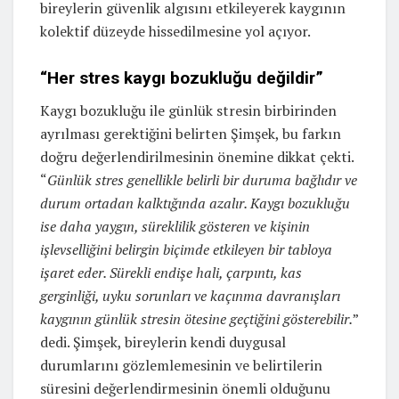
bireylerin güvenlik algısını etkileyerek kaygının
kolektif düzeyde hissedilmesine yol açıyor.
“Her stres kaygı bozukluğu değildir”
Kaygı bozukluğu ile günlük stresin birbirinden
ayrılması gerektiğini belirten Şimşek, bu farkın
doğru değerlendirilmesinin önemine dikkat çekti.
“
Günlük stres genellikle belirli bir duruma bağlıdır ve
durum ortadan kalktığında azalır. Kaygı bozukluğu
ise daha yaygın, süreklilik gösteren ve kişinin
işlevselliğini belirgin biçimde etkileyen bir tabloya
işaret eder. Sürekli endişe hali, çarpıntı, kas
gerginliği, uyku sorunları ve kaçınma davranışları
kaygının günlük stresin ötesine geçtiğini gösterebilir.
”
dedi. Şimşek, bireylerin kendi duygusal
durumlarını gözlemlemesinin ve belirtilerin
süresini değerlendirmesinin önemli olduğunu