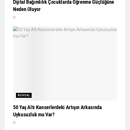
Dijital Bağımlılık Çocuklarda Öğrenme Güçlüğüne
Neden Oluyor
RUHSAL
50 Yaş Altı Kanserlerdeki Artışın Arkasında
Uykusuzluk mu Var?