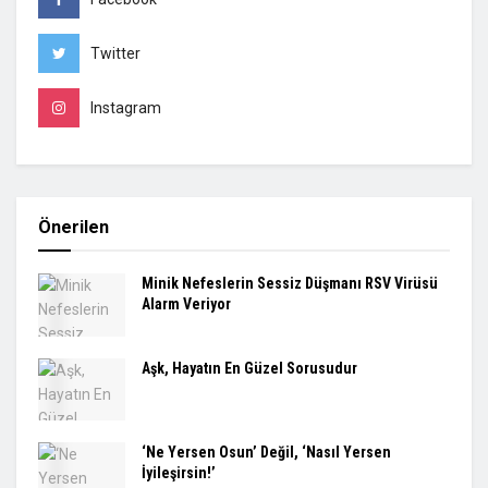
Twitter
Instagram
Önerilen
Minik Nefeslerin Sessiz Düşmanı RSV Virüsü
Alarm Veriyor
Aşk, Hayatın En Güzel Sorusudur
‘Ne Yersen Osun’ Değil, ‘Nasıl Yersen
İyileşirsin!’