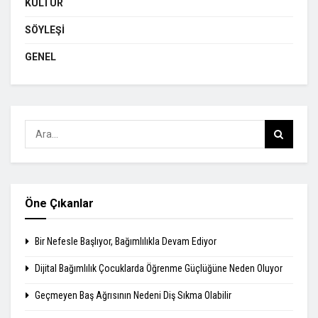
KÜLTÜR
SÖYLEŞI
GENEL
Öne Çıkanlar
Bir Nefesle Başlıyor, Bağımlılıkla Devam Ediyor
Dijital Bağımlılık Çocuklarda Öğrenme Güçlüğüne Neden Oluyor
Geçmeyen Baş Ağrısının Nedeni Diş Sıkma Olabilir