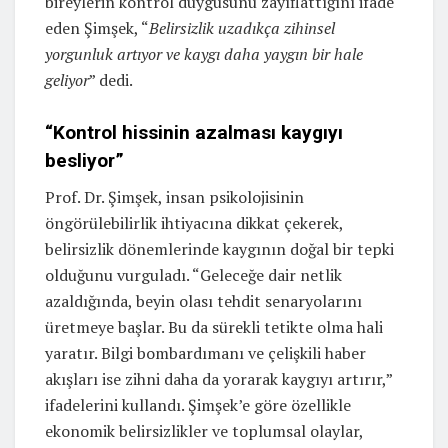
bireylerin kontrol duygusunu zayıflattığını ifade
eden Şimşek, “
Belirsizlik uzadıkça zihinsel
yorgunluk artıyor ve kaygı daha yaygın bir hale
geliyor
” dedi.
“Kontrol hissinin azalması kaygıyı
besliyor”
Prof. Dr. Şimşek, insan psikolojisinin
öngörülebilirlik ihtiyacına dikkat çekerek,
belirsizlik dönemlerinde kaygının doğal bir tepki
olduğunu vurguladı. “Geleceğe dair netlik
azaldığında, beyin olası tehdit senaryolarını
üretmeye başlar. Bu da sürekli tetikte olma hali
yaratır. Bilgi bombardımanı ve çelişkili haber
akışları ise zihni daha da yorarak kaygıyı artırır,”
ifadelerini kullandı. Şimşek’e göre özellikle
ekonomik belirsizlikler ve toplumsal olaylar,