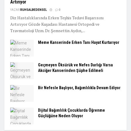
Artırıyor
YAZAR
RUHSALBEDENSEL
0
Diz Hastalıklarında Erken Teşhis Tedavi Başarısını
Artırıyor Gözde Kuşadası Hastanesi Ortopedi ve
Travmatoloji Uzm. Dr. Şemsettin Aydın,...
Meme Kanserinde Erken Tanı Hayat Kurtarıyor
Geçmeyen Öksürük ve Nefes Darlığı Varsa
Akciğer Kanserinden Şüphe Edilmeli
Bir Nefesle Başlıyor, Bağımlılıkla Devam Ediyor
Dijital Bağımlılık Çocuklarda Öğrenme
Güçlüğüne Neden Oluyor