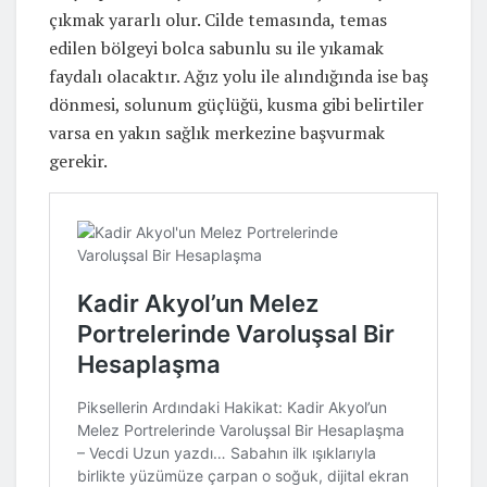
çıkmak yararlı olur. Cilde temasında, temas
edilen bölgeyi bolca sabunlu su ile yıkamak
faydalı olacaktır. Ağız yolu ile alındığında ise baş
dönmesi, solunum güçlüğü, kusma gibi belirtiler
varsa en yakın sağlık merkezine başvurmak
gerekir.