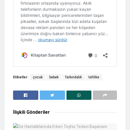
Etiketler:
çocuk
bebek
farkındalık
tehlike
İlişkili
Gönderiler