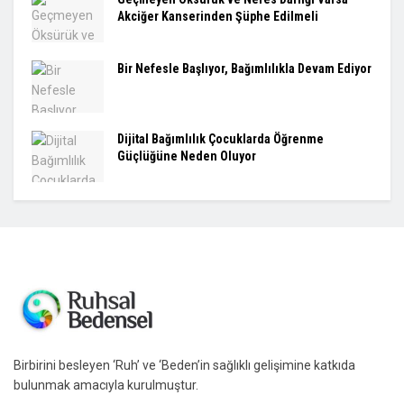
Akciğer Kanserinden Şüphe Edilmeli
Bir Nefesle Başlıyor, Bağımlılıkla Devam Ediyor
Dijital Bağımlılık Çocuklarda Öğrenme
Güçlüğüne Neden Oluyor
Birbirini besleyen ‘Ruh’ ve ‘Beden’in sağlıklı gelişimine katkıda
bulunmak amacıyla kurulmuştur.