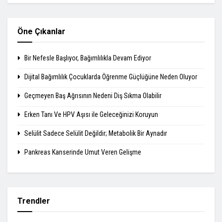
Öne Çıkanlar
Bir Nefesle Başlıyor, Bağımlılıkla Devam Ediyor
Dijital Bağımlılık Çocuklarda Öğrenme Güçlüğüne Neden Oluyor
Geçmeyen Baş Ağrısının Nedeni Diş Sıkma Olabilir
Erken Tanı Ve HPV Aşısı ile Geleceğinizi Koruyun
Selülit Sadece Selülit Değildir; Metabolik Bir Aynadır
Pankreas Kanserinde Umut Veren Gelişme
Trendler