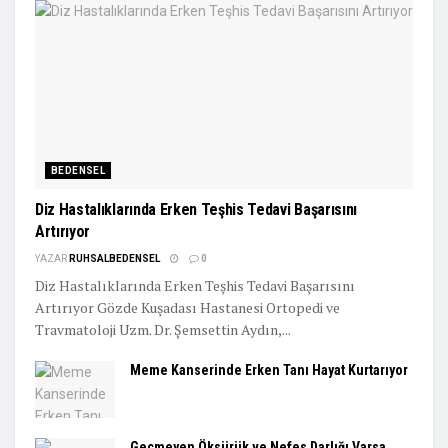
BEDENSEL
Diz Hastalıklarında Erken Teşhis Tedavi Başarısını
Artırıyor
YAZAR
RUHSALBEDENSEL
0
Diz Hastalıklarında Erken Teşhis Tedavi Başarısını
Artırıyor Gözde Kuşadası Hastanesi Ortopedi ve
Travmatoloji Uzm. Dr. Şemsettin Aydın,...
Meme Kanserinde Erken Tanı Hayat Kurtarıyor
Geçmeyen Öksürük ve Nefes Darlığı Varsa