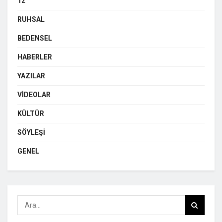
12
RUHSAL
BEDENSEL
HABERLER
YAZILAR
VIDEOLAR
KÜLTÜR
SÖYLEŞI
GENEL