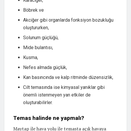
Karaciğer,
Böbrek ve
Akciğer gibi organlarda fonksiyon bozukluğu
oluştururken,
Solunum güçlüğü,
Mide bulantısı,
Kusma,
Nefes almada güçlük,
Kan basıncında ve kalp ritminde düzensizlik,
Cilt temasında ise kimyasal yanıklar gibi
önemli istenmeyen yan etkiler de
oluşturabilirler.
Temas halinde ne yapmalı?
Maytap ile hava yolu ile temasta açık havaya