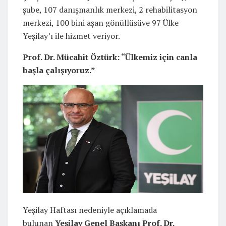
şube, 107 danışmanlık merkezi, 2 rehabilitasyon
merkezi, 100 bini aşan gönüllüsüve 97 Ülke
Yeşilay’ı ile hizmet veriyor.
Prof. Dr. Mücahit Öztürk: “Ülkemiz için canla
başla çalışıyoruz.”
Yeşilay Haftası nedeniyle açıklamada
bulunan
Yeşilay Genel Başkanı Prof. Dr.