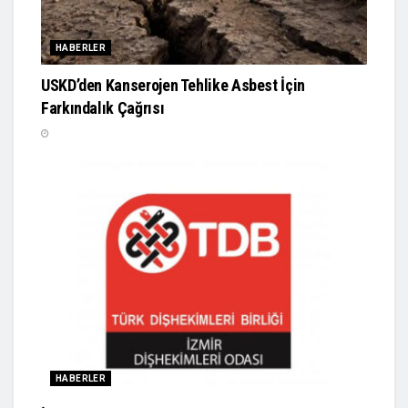
HABERLER
USKD’den Kanserojen Tehlike Asbest İçin
Farkındalık Çağrısı
HABERLER