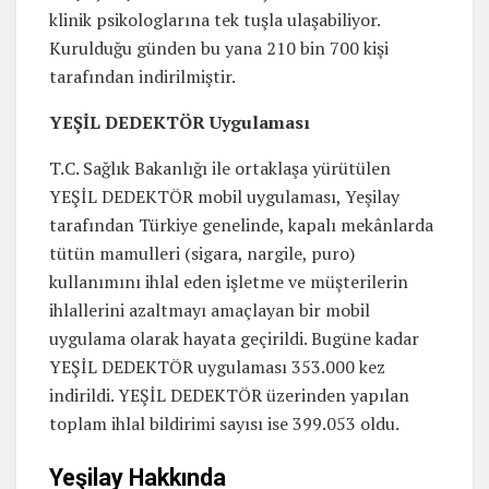
klinik psikologlarına tek tuşla ulaşabiliyor.
Kurulduğu günden bu yana 210 bin 700 kişi
tarafından indirilmiştir.
YEŞİL DEDEKTÖR Uygulaması
T.C. Sağlık Bakanlığı ile ortaklaşa yürütülen
YEŞİL DEDEKTÖR mobil uygulaması, Yeşilay
tarafından Türkiye genelinde, kapalı mekânlarda
tütün mamulleri (sigara, nargile, puro)
kullanımını ihlal eden işletme ve müşterilerin
ihlallerini azaltmayı amaçlayan bir mobil
uygulama olarak hayata geçirildi. Bugüne kadar
YEŞİL DEDEKTÖR uygulaması 353.000 kez
indirildi. YEŞİL DEDEKTÖR üzerinden yapılan
toplam ihlal bildirimi sayısı ise 399.053 oldu.
Yeşilay Hakkında