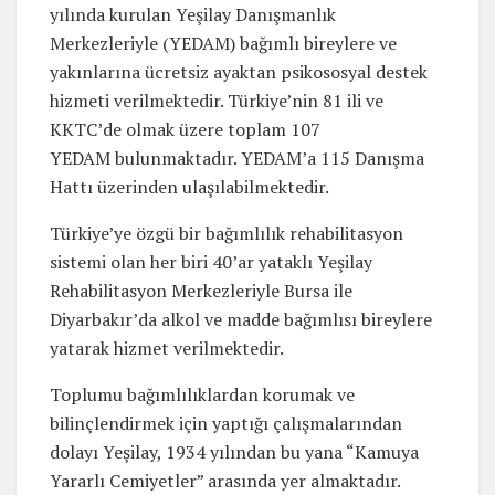
yılında kurulan Yeşilay Danışmanlık
Merkezleriyle (YEDAM) bağımlı bireylere ve
yakınlarına ücretsiz ayaktan psikososyal destek
hizmeti verilmektedir. Türkiye’nin 81 ili ve
KKTC’de olmak üzere toplam 107
YEDAM bulunmaktadır. YEDAM’a 115 Danışma
Hattı üzerinden ulaşılabilmektedir.
Türkiye’ye özgü bir bağımlılık rehabilitasyon
sistemi olan her biri 40’ar yataklı Yeşilay
Rehabilitasyon Merkezleriyle Bursa ile
Diyarbakır’da alkol ve madde bağımlısı bireylere
yatarak hizmet verilmektedir.
Toplumu bağımlılıklardan korumak ve
bilinçlendirmek için yaptığı çalışmalarından
dolayı Yeşilay, 1934 yılından bu yana “Kamuya
Yararlı Cemiyetler” arasında yer almaktadır.