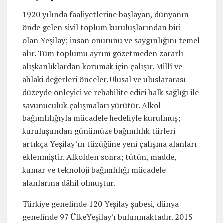
1920 yılında faaliyetlerine başlayan, dünyanın
önde gelen sivil toplum kuruluşlarından biri
olan Yeşilay; insan onurunu ve saygınlığını temel
alır. Tüm toplumu ayrım gözetmeden zararlı
alışkanlıklardan korumak için çalışır. Millî ve
ahlaki değerleri önceler. Ulusal ve uluslararası
düzeyde önleyici ve rehabilite edici halk sağlığı ile
savunuculuk çalışmaları yürütür. Alkol
bağımlılığıyla mücadele hedefiyle kurulmuş;
kuruluşundan günümüze bağımlılık türleri
artıkça Yeşilay’ın tüzüğüne yeni çalışma alanları
eklenmiştir. Alkolden sonra; tütün, madde,
kumar ve teknoloji bağımlılığı mücadele
alanlarına dâhil olmuştur.
Türkiye genelinde 120 Yeşilay şubesi, dünya
genelinde 97 ÜlkeYeşilay’ı bulunmaktadır. 2015