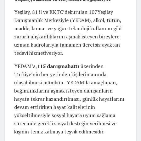
Yeşilay, 81 il ve KKTC’dekurulan 107Yeşilay
Danışmanlık Merkeziyle (YEDAM), alkol, tütün,
madde, kumar ve yoğun teknoloji kullanımı gibi
zararlı alışkanlıklarını aşmak isteyen bireylere
uzman kadrolarıyla tamamen ücretsiz ayaktan
tedavi hizmetiveriyor.
YEDAM’a,
115 danışmahattı
üzerinden
Türkiye’nin her yerinden kişilerin anında
ulaşabilmesi mümkün. YEDAM’la amaçlanan,
bağımlılıklarını aşmak isteyen danışanların
hayata tekrar kazandırılması, günlük hayatlarını
devam ettirirken hayat kalitelerinin
yükseltilmesiyle sosyal hayata uyum sağlama
sürecinde gerekli sosyal desteğin verilmesi ve
kişinin temiz kalmaya teşvik edilmesidir.