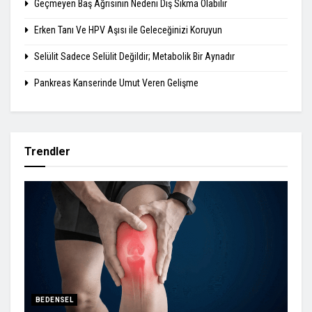
Geçmeyen Baş Ağrısının Nedeni Diş Sıkma Olabilir
Erken Tanı Ve HPV Aşısı ile Geleceğinizi Koruyun
Selülit Sadece Selülit Değildir; Metabolik Bir Aynadır
Pankreas Kanserinde Umut Veren Gelişme
Trendler
BEDENSEL