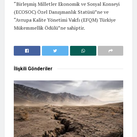
“Birleşmiş Milletler Ekonomik ve Sosyal Konseyi
(ECOSOC) Özel Danışmanlık Statüsü”ne ve
“Avrupa Kalite Yönetimi Vakfı (EFQM) Türkiye
Mükemmellik Ödülü”ne sahiptir.
İlişkili
Gönderiler