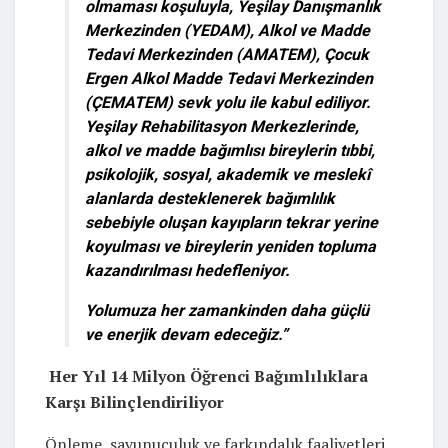
olmaması koşuluyla, Yeşilay Danışmanlık
Merkezinden (YEDAM), Alkol ve Madde
Tedavi Merkezinden (AMATEM), Çocuk
Ergen Alkol Madde Tedavi Merkezinden
(ÇEMATEM) sevk yolu ile kabul ediliyor.
Yeşilay Rehabilitasyon Merkezlerinde,
alkol ve madde bağımlısı bireylerin tıbbi,
psikolojik, sosyal, akademik ve meslekî
alanlarda desteklenerek bağımlılık
sebebiyle oluşan kayıpların tekrar yerine
koyulması ve bireylerin yeniden topluma
kazandırılması hedefleniyor.
Yolumuza her zamankinden daha güçlü
ve enerjik devam edeceğiz.”
Her Yıl 14 Milyon Öğrenci Bağımlılıklara
Karşı Bilinçlendiriliyor
Önleme, savunuculuk ve farkındalık faaliyetleri,