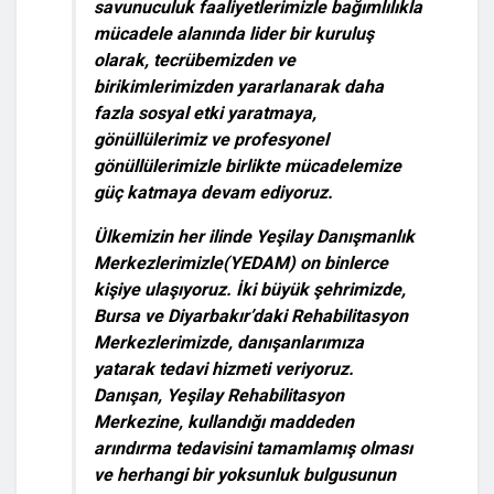
savunuculuk faaliyetlerimizle bağımlılıkla
mücadele alanında lider bir kuruluş
olarak, tecrübemizden ve
birikimlerimizden yararlanarak daha
fazla sosyal etki yaratmaya,
gönüllülerimiz ve profesyonel
gönüllülerimizle birlikte mücadelemize
güç katmaya devam ediyoruz.
Ülkemizin her ilinde Yeşilay Danışmanlık
Merkezlerimizle(YEDAM) on binlerce
kişiye ulaşıyoruz. İki büyük şehrimizde,
Bursa ve Diyarbakır’daki Rehabilitasyon
Merkezlerimizde, danışanlarımıza
yatarak tedavi hizmeti veriyoruz.
Danışan, Yeşilay Rehabilitasyon
Merkezine, kullandığı maddeden
arındırma tedavisini tamamlamış olması
ve herhangi bir yoksunluk bulgusunun