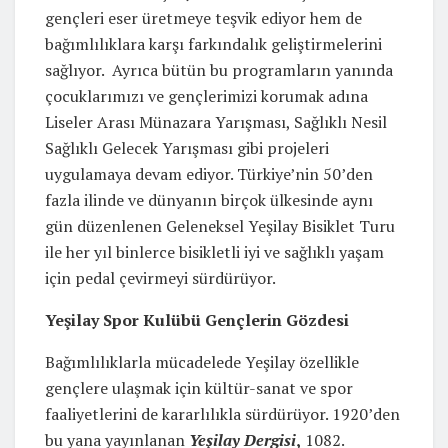
gençleri eser üretmeye teşvik ediyor hem de
bağımlılıklara karşı farkındalık geliştirmelerini
sağlıyor. Ayrıca bütün bu programların yanında
çocuklarımızı ve gençlerimizi korumak adına
Liseler Arası Münazara Yarışması, Sağlıklı Nesil
Sağlıklı Gelecek Yarışması gibi projeleri
uygulamaya devam ediyor. Türkiye’nin 50’den
fazla ilinde ve dünyanın birçok ülkesinde aynı
gün düzenlenen Geleneksel Yeşilay Bisiklet Turu
ile her yıl binlerce bisikletli iyi ve sağlıklı yaşam
için pedal çevirmeyi sürdürüyor.
Yeşilay Spor Kulübü Gençlerin Gözdesi
Bağımlılıklarla mücadelede Yeşilay özellikle
gençlere ulaşmak için kültür-sanat ve spor
faaliyetlerini de kararlılıkla sürdürüyor. 1920’den
bu yana yayınlanan
Yeşilay Dergisi
,
1082.