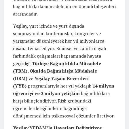
bağımlılıklarla mücadelenin en önemli bileşenleri
arasındadır.
Yeşilay, yurt içinde ve yurt dışında
sempozyumlar, konferanslar, kongreler ve
yarışmalar düzenleyerek her yıl milyonlarca
insana temas ediyor. Bilimsel ve kanıta dayalı
farkındalık çalışmaları kapsamında hayata
geçirdiği
Türkiye Bağımlılıkla Mücadele
(TBM), Okulda Bağımlılığa Müdahale
(OBM)
ve
Yeşilay Yaşam Becerileri
(YYB)
programlarıyla her yıl yaklaşık
14 milyon
öğrenciyi ve 3 milyon yetişkini
bağımlılıklara
karşı bilinçlendiriyor. Risk grubundaki
öğrencilerde eğilimlerin bağımlılığa
dönüşmemesi için psikososyal çözümler üretiyor.
Yeşilay,YEDAM’la Hayatları Değiştiriyor