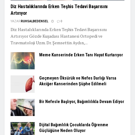
Diz Hastalıklarında Erken Teşhis Tedavi Başarısını
Artırıyor
YAZAR
RUHSALBEDENSEL
0
Diz Hastalıklarında Erken Teşhis Tedavi Başarısını
Artırıyor Gözde Kuşadası Hastanesi Ortopedi ve
Travmatoloji Uzm. Dr. Şemsettin Aydın,...
Meme Kanserinde Erken Tanı Hayat Kurtarıyor
Geçmeyen Öksürük ve Nefes Darlığı Varsa
Akciğer Kanserinden Şüphe Edilmeli
Bir Nefesle Başlıyor, Bağımlılıkla Devam Ediyor
Dijital Bağımlılık Çocuklarda Öğrenme
Güçlüğüne Neden Oluyor