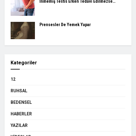
İnmemiş Testis Erken Tedavi Edilmezse…
Prensesler De Yemek Yapar
Kategoriler
12
RUHSAL
BEDENSEL
HABERLER
YAZILAR