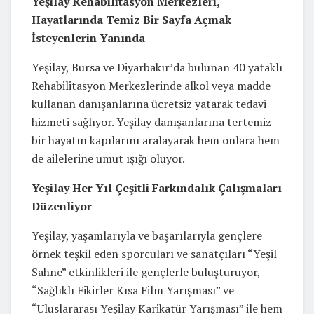
Yeşilay Rehabilitasyon Merkezleri,
Hayatlarında Temiz Bir Sayfa Açmak
İsteyenlerin Yanında
Yeşilay, Bursa ve Diyarbakır’da bulunan 40 yataklı
Rehabilitasyon Merkezlerinde alkol veya madde
kullanan danışanlarına ücretsiz yatarak tedavi
hizmeti sağlıyor. Yeşilay danışanlarına tertemiz
bir hayatın kapılarını aralayarak hem onlara hem
de ailelerine umut ışığı oluyor.
Yeşilay Her Yıl Çeşitli Farkındalık Çalışmaları
Düzenliyor
Yeşilay, yaşamlarıyla ve başarılarıyla gençlere
örnek teşkil eden sporcuları ve sanatçıları “Yeşil
Sahne” etkinlikleri ile gençlerle buluşturuyor,
“Sağlıklı Fikirler Kısa Film Yarışması” ve
“Uluslararası Yeşilay Karikatür Yarışması” ile hem