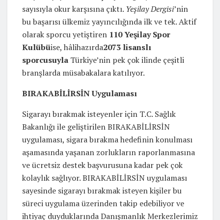
sayısıyla okur karşısına çıktı.
Yeşilay Dergisi
’nin
bu başarısı ülkemiz yayıncılığında ilk ve tek. Aktif
olarak sporcu yetiştiren
110 Yeşilay Spor
Kulübü
ise, hâlihazırda
2073 lisanslı
sporcusuyla
Türkiye’nin pek çok ilinde çeşitli
branşlarda müsabakalara katılıyor.
BIRAKABİLİRSİN Uygulaması
Sigarayı bırakmak isteyenler için T.C. Sağlık
Bakanlığı ile geliştirilen BIRAKABİLİRSİN
uygulaması, sigara bırakma hedefinin konulması
aşamasında yaşanan zorlukların raporlanmasına
ve ücretsiz destek başvurusuna kadar pek çok
kolaylık sağlıyor. BIRAKABİLİRSİN uygulaması
sayesinde sigarayı bırakmak isteyen kişiler bu
süreci uygulama üzerinden takip edebiliyor ve
ihtiyaç duyduklarında Danışmanlık Merkezlerimiz