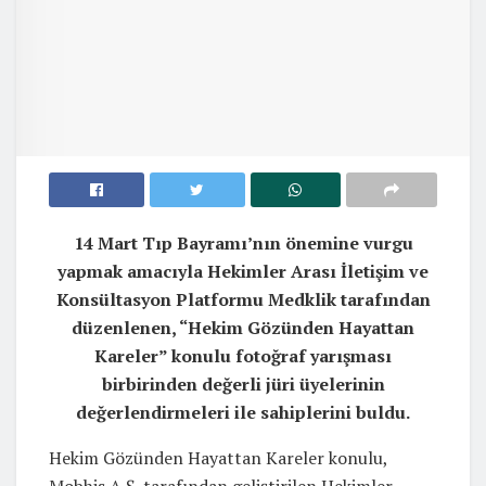
14 Mart Tıp Bayramı’nın önemine vurgu
yapmak amacıyla Hekimler Arası İletişim ve
Konsültasyon Platformu Medklik tarafından
düzenlenen, “Hekim Gözünden Hayattan
Kareler” konulu fotoğraf yarışması
birbirinden değerli jüri üyelerinin
değerlendirmeleri ile sahiplerini buldu.
Hekim Gözünden Hayattan Kareler konulu,
Mobhis A.Ş. tarafından geliştirilen Hekimler