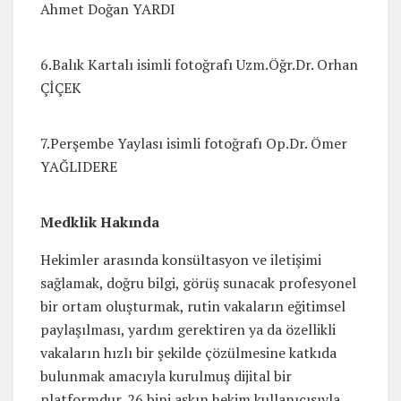
Ahmet Doğan YARDI
6.Balık Kartalı isimli fotoğrafı Uzm.Öğr.Dr. Orhan
ÇİÇEK
7.Perşembe Yaylası isimli fotoğrafı Op.Dr. Ömer
YAĞLIDERE
Medklik Hakında
Hekimler arasında konsültasyon ve iletişimi
sağlamak, doğru bilgi, görüş sunacak profesyonel
bir ortam oluşturmak, rutin vakaların eğitimsel
paylaşılması, yardım gerektiren ya da özellikli
vakaların hızlı bir şekilde çözülmesine katkıda
bulunmak amacıyla kurulmuş dijital bir
platformdur. 26 bini aşkın hekim kullanıcısıyla