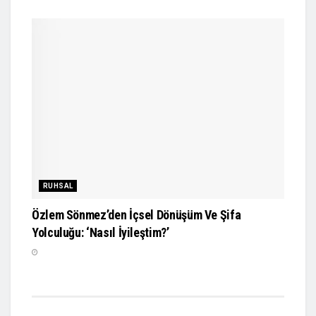
RUHSAL
Özlem Sönmez’den İçsel Dönüşüm Ve Şifa
Yolculuğu: ‘Nasıl İyileştim?’