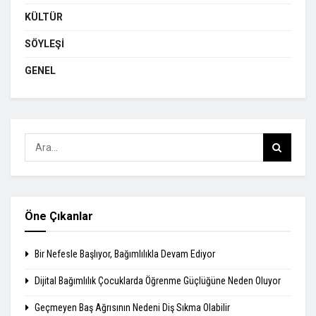
KÜLTÜR
SÖYLEŞI
GENEL
Öne Çıkanlar
Bir Nefesle Başlıyor, Bağımlılıkla Devam Ediyor
Dijital Bağımlılık Çocuklarda Öğrenme Güçlüğüne Neden Oluyor
Geçmeyen Baş Ağrısının Nedeni Diş Sıkma Olabilir