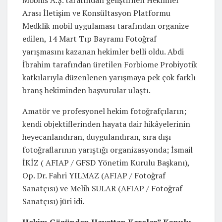
Arası İletişim ve Konsültasyon Platformu
Medklik mobil uygulaması tarafından organize
edilen, 14 Mart Tıp Bayramı Fotoğraf
yarışmasını kazanan hekimler belli oldu. Abdi
İbrahim tarafından üretilen Forbiome Probiyotik
katkılarıyla düzenlenen yarışmaya pek çok farklı
branş hekiminden başvurular ulaştı.
Amatör ve profesyonel hekim fotoğrafçıların;
kendi objektiflerinden hayata dair hikâyelerinin
heyecanlandıran, duygulandıran, sıra dışı
fotoğraflarının yarıştığı organizasyonda; İsmail
İKİZ ( AFIAP / GFSD Yönetim Kurulu Başkanı),
Op. Dr. Fahri YILMAZ (AFIAP / Fotoğraf
Sanatçısı) ve Melih SULAR (AFIAP / Fotoğraf
Sanatçısı) jüri idi.
Hekim Gözünden Hayattan Kareler” Konulu