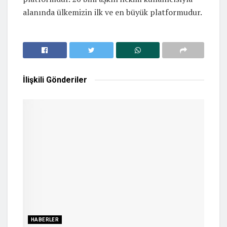
alanında ülkemizin ilk ve en büyük platformudur.
İlişkili
Gönderiler
HABERLER