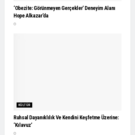
‘Obezite: Görünmeyen Gerçekler’ Deneyim Alanı
Hope Alkazar’da
KÜLTÜR
Ruhsal Dayanıklılık Ve Kendini Keşfetme Üzerine:
‘Kılavuz’