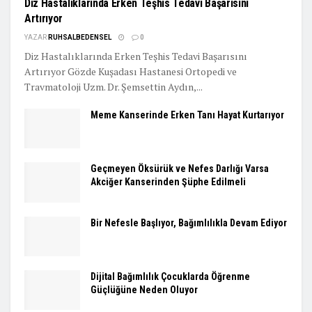
Diz Hastalıklarında Erken Teşhis Tedavi Başarısını
Artırıyor
YAZAR
RUHSALBEDENSEL
0
Diz Hastalıklarında Erken Teşhis Tedavi Başarısını
Artırıyor Gözde Kuşadası Hastanesi Ortopedi ve
Travmatoloji Uzm. Dr. Şemsettin Aydın,...
Meme Kanserinde Erken Tanı Hayat Kurtarıyor
Geçmeyen Öksürük ve Nefes Darlığı Varsa
Akciğer Kanserinden Şüphe Edilmeli
Bir Nefesle Başlıyor, Bağımlılıkla Devam Ediyor
Dijital Bağımlılık Çocuklarda Öğrenme
Güçlüğüne Neden Oluyor