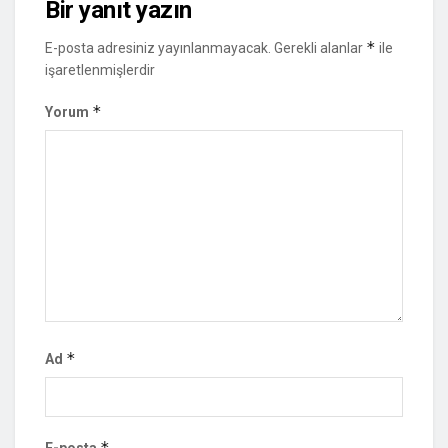
Bir yanıt yazın
*
E-posta adresiniz yayınlanmayacak.
Gerekli alanlar
ile
işaretlenmişlerdir
*
Yorum
*
Ad
*
E-posta