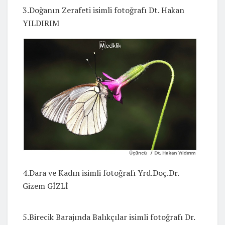
3.Doğanın Zerafeti isimli fotoğrafı Dt. Hakan
YILDIRIM
4.Dara ve Kadın isimli fotoğrafı Yrd.Doç.Dr.
Gizem GİZLİ
5.Birecik Barajında Balıkçılar isimli fotoğrafı Dr.