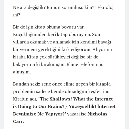
Ne ara değiştik? Bunun sorumlusu kim? Teknoloji
mi?
Bir de işin kitap okuma boyutu var.
Küçüklüğümden beri kitap oburuyum. Son
yıllarda okumak ve anlamak için kendimi bayağı
bir vermem gerektiğini fark ediyorum. Alıyorum
kitabı. Kitap çok sürükleyici değilse bir de
bakıyorum ki bırakmışım. Elime telefonumu
almışım.
Bundan sekiz sene önce elime geçen bir kitapla
problemin sadece bende olmadığını keşfettim.
Kitabın adı,
‘The Shallows! What the Internet
is Doing to Our Brains? / Yüzeysellik! İnternet
Beynimize Ne Yapıyor?’
yazarı ise
Nicholas
Carr
.