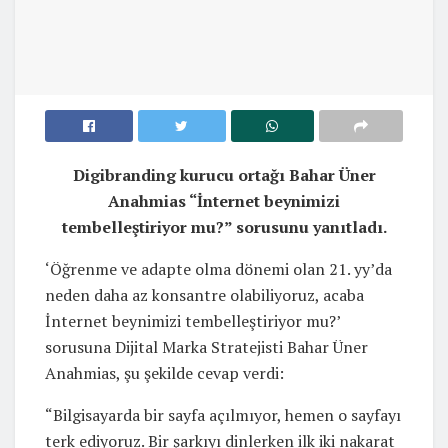
Digibranding kurucu ortağı Bahar Üner
Anahmias “İnternet beynimizi
tembelleştiriyor mu?” sorusunu yanıtladı.
‘Öğrenme ve adapte olma dönemi olan 21. yy’da
neden daha az konsantre olabiliyoruz, acaba
İnternet beynimizi tembelleştiriyor mu?’
sorusuna Dijital Marka Stratejisti Bahar Üner
Anahmias, şu şekilde cevap verdi:
“Bilgisayarda bir sayfa açılmıyor, hemen o sayfayı
terk ediyoruz. Bir şarkıyı dinlerken ilk iki nakarat