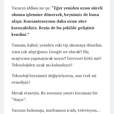
Yazarın iddiası ise şu:
“Eğer yeniden uzun süreli
okuma işlemine dönersek, beynimiz de buna
alışır. Konsantrasyonu daha uzun süre
koruyabiliriz. Beyin de bu şekilde geliştirir
kendini.”
Tamam, kabul, yeniden eski tip okumaya dönelim.
Ama çok alıştığımız Google ne olacak? Hiç
araştırma yapmayacak mıyız
?
İnternet kötü mü?
Teknolojiden uzak mı kalmalıyız?
Teknoloji beynimizi değiştiriyorsa, onu terk mi
etmeliyiz?
Merak etmeyin. Bu sorunun yanıtı kocaman bir
“Hayır”.
Yazının bulunuşu, matbaanın icadı, televizyon…