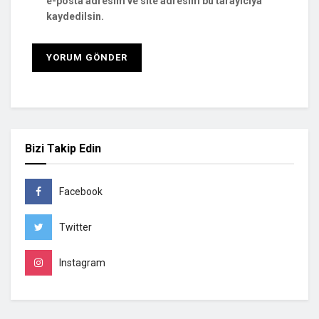
e-posta adresim ve site adresim bu tarayıcıya
kaydedilsin.
Bizi Takip Edin
Facebook
Twitter
Instagram