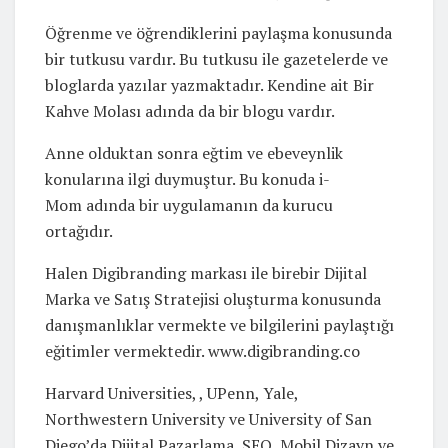
Öğrenme ve öğrendiklerini paylaşma konusunda
bir tutkusu vardır. Bu tutkusu ile gazetelerde ve
bloglarda yazılar yazmaktadır. Kendine ait Bir
Kahve Molası adında da bir blogu vardır.
Anne olduktan sonra eğtim ve ebeveynlik
konularına ilgi duymuştur. Bu konuda i-
Mom adında bir uygulamanın da kurucu
ortağıdır.
Halen Digibranding markası ile birebir Dijital
Marka ve Satış Stratejisi oluşturma konusunda
danışmanlıklar vermekte ve bilgilerini paylaştığı
eğitimler vermektedir. www.digibranding.co
Harvard Universities, , UPenn, Yale,
Northwestern University ve University of San
Diego’da Dijital Pazarlama, SEO, Mobil Dizayn ve