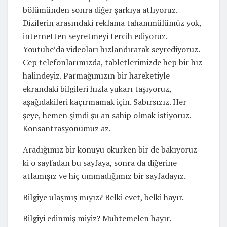
bölümünden sonra diğer şarkıya atlıyoruz.
Dizilerin arasındaki reklama tahammülümüz yok,
internetten seyretmeyi tercih ediyoruz.
Youtube’da videoları hızlandırarak seyrediyoruz.
Cep telefonlarımızda, tabletlerimizde hep bir hız
halindeyiz. Parmağımızın bir hareketiyle
ekrandaki bilgileri hızla yukarı taşıyoruz,
aşağıdakileri kaçırmamak için. Sabırsızız. Her
şeye, hemen şimdi şu an sahip olmak istiyoruz.
Konsantrasyonumuz az.
Aradığımız bir konuyu okurken bir de bakıyoruz
ki o sayfadan bu sayfaya, sonra da diğerine
atlamışız ve hiç ummadığımız bir sayfadayız.
Bilgiye ulaşmış mıyız? Belki evet, belki hayır.
Bilgiyi edinmiş miyiz? Muhtemelen hayır.