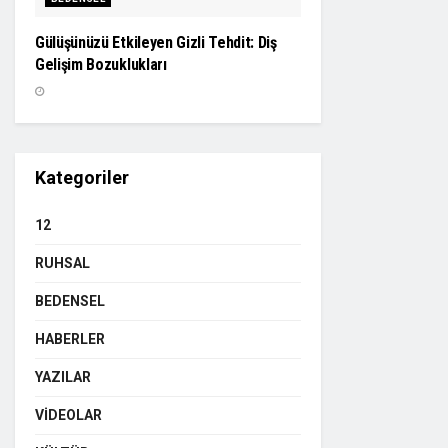
Gülüşünüzü Etkileyen Gizli Tehdit: Diş
Gelişim Bozuklukları
Kategoriler
12
RUHSAL
BEDENSEL
HABERLER
YAZILAR
VIDEOLAR