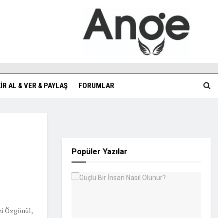
KIR AL & VER & PAYLAŞ
FORUMLAR
Popüler Yazılar
zi Özgönül,