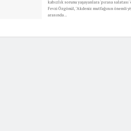
kabızlık sorunu yaşayanlara 'pırasa salatası' ö
Fevzi Özgönül, ''Akdeniz mutfağının önemli yi
arasında ...