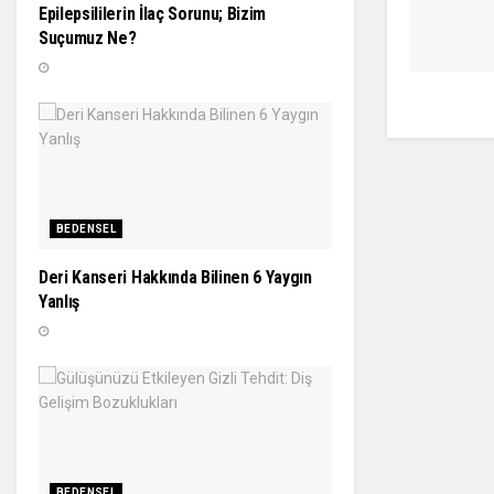
Epilepsililerin İlaç Sorunu; Bizim
Suçumuz Ne?
BEDENSEL
Deri Kanseri Hakkında Bilinen 6 Yaygın
Yanlış
BEDENSEL