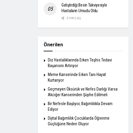
Geliştirdiği Besin Takviyesiyle
Hastaların Umudu Oldu
0 PAYLAŞ
Önerilen
Diz Hastalıklarında Erken Teşhis Tedavi
Başarısını Artırıyor
Meme Kanserinde Erken Tanı Hayat
Kurtarıyor
Geçmeyen Öksürük ve Nefes Darlığı Varsa
Akciğer Kanserinden Şüphe Edilmeli
Bir Nefesle Başlıyor, Bağımlılıkla Devam
Ediyor
Dijital Bağımlılık Çocuklarda Öğrenme
Güçlüğüne Neden Oluyor