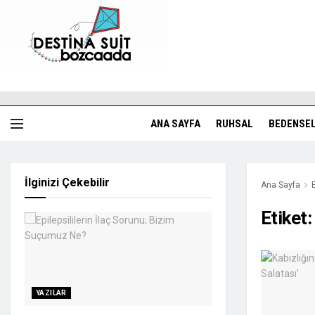
ANA SAYFA
RUHSAL
BEDENSE
İlginizi Çekebilir
Ana Sayfa
Etiket
YAZILAR