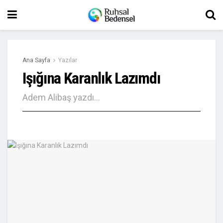
Ana Sayfa
Yazılar
Işığına Karanlık Lazımdı
Adem Alibaş yazdı…