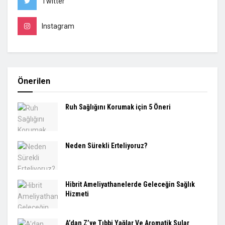
Twitter
Instagram
Önerilen
Ruh Sağlığını Korumak için 5 Öneri
Neden Sürekli Erteliyoruz?
Hibrit Ameliyathanelerde Geleceğin Sağlık
Hizmeti
A’dan Z’ye Tıbbi Yağlar Ve Aromatik Sular