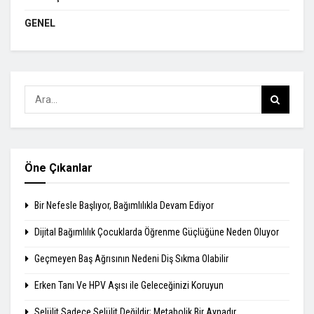
GENEL
Öne Çıkanlar
Bir Nefesle Başlıyor, Bağımlılıkla Devam Ediyor
Dijital Bağımlılık Çocuklarda Öğrenme Güçlüğüne Neden Oluyor
Geçmeyen Baş Ağrısının Nedeni Diş Sıkma Olabilir
Erken Tanı Ve HPV Aşısı ile Geleceğinizi Koruyun
Selülit Sadece Selülit Değildir; Metabolik Bir Aynadır