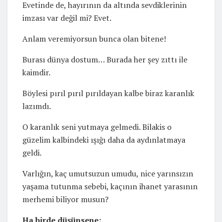
Evetinde de, hayırının da altında sevdiklerinin
imzası var değil mi? Evet.
Anlam veremiyorsun bunca olan bitene!
Burası dünya dostum… Burada her şey zıttı ile
kaimdir.
Böylesi pırıl pırıl pırıldayan kalbe biraz karanlık
lazımdı.
O karanlık seni yutmaya gelmedi. Bilakis o
güzelim kalbindeki ışığı daha da aydınlatmaya
geldi.
Varlığın, kaç umutsuzun umudu, nice yarınsızın
yaşama tutunma sebebi, kaçının ihanet yarasının
merhemi biliyor musun?
Ha birde düşünsene;