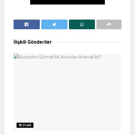
İlişkili
Gönderiler
YAZILAR