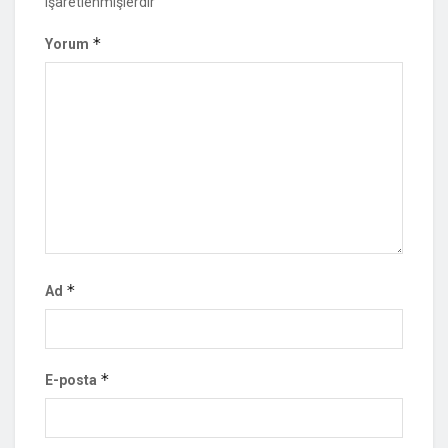
işaretlenmişlerdir
*
Yorum
*
Ad
*
E-posta