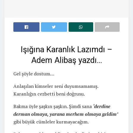
Işığına Karanlık Lazımdı –
Adem Alibaş yazdı…
Gel şöyle dostum…
Anlaşılan kimseler seni duyumsamamış.
Karanlığın cezbetti beni doğrusu.
Bakma öyle şaşkın şaşkın. Şimdi sana
‘derdine
derman olmaya, yarana merhem olmaya geldim’
gibi büyük cümleler kurmayacağım.