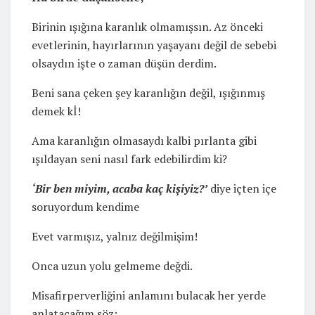
Birinin ışığına karanlık olmamışsın. Az önceki
evetlerinin, hayırlarının yaşayanı değil de sebebi
olsaydın işte o zaman düşün derdim.
Beni sana çeken şey karanlığın değil, ışığınmış
demek kİ!
Ama karanlığın olmasaydı kalbi pırlanta gibi
ışıldayan seni nasıl fark edebilirdim ki?
‘Bir ben miyim, acaba kaç kişiyiz?’
diye içten içe
soruyordum kendime
Evet varmışız, yalnız değilmişim!
Onca uzun yolu gelmeme değdi.
Misafirperverliğini anlamını bulacak her yerde
anlatacağım söz: