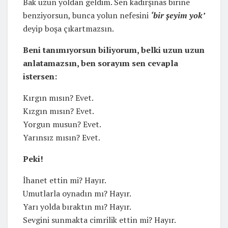
Bak uzun yoldan geldim. Sen kadirşinas birine
benziyorsun, bunca yolun nefesini
‘bir şeyim yok’
deyip boşa çıkartmazsın.
Beni tanımıyorsun biliyorum, belki uzun uzun
anlatamazsın, ben sorayım sen cevapla
istersen:
Kırgın mısın? Evet.
Kızgın mısın? Evet.
Yorgun musun? Evet.
Yarınsız mısın? Evet.
Peki!
İhanet ettin mi? Hayır.
Umutlarla oynadın mı? Hayır.
Yarı yolda bıraktın mı? Hayır.
Sevgini sunmakta cimrilik ettin mi? Hayır.